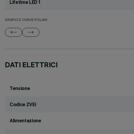
Lifetime LED 1
GRAFICI E CURVE POLARI
DATI ELETTRICI
Tensione
Codice ZVEI
Alimentazione