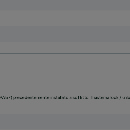
(PA57) precedentemente installato a soffitto. Il sistema lock / unloc