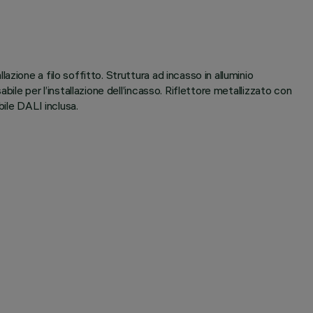
ione a filo soffitto. Struttura ad incasso in alluminio
ile per l’installazione dell’incasso. Riflettore metallizzato con
bile DALI inclusa.