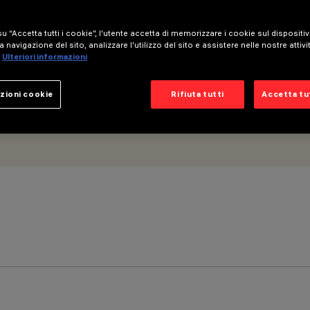
DALI
u “Accetta tutti i cookie”, l'utente accetta di memorizzare i cookie sul dispositi
a navigazione del sito, analizzare l'utilizzo del sito e assistere nelle nostre attivi
Ulteriori informazioni
zioni cookie
Rifiuta tutti
Accetta tut