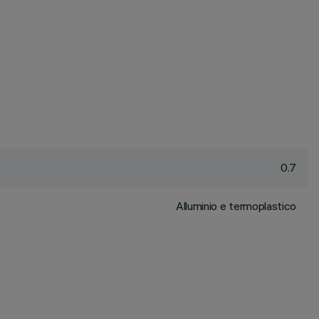
0.7
Alluminio e termoplastico