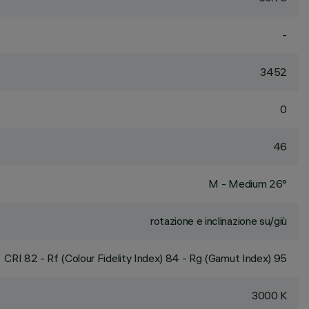
-
3452
0
46
M - Medium 26°
rotazione e inclinazione su/giù
CRI
82
- Rf (Colour Fidelity Index) 84 - Rg (Gamut Index) 95
3000 K