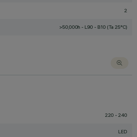
2
>50,000h - L90 - B10 (Ta 25°C)
220 - 240
LED