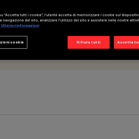
FF
u “Accetta tutti i cookie”, l'utente accetta di memorizzare i cookie sul dispositi
a navigazione del sito, analizzare l'utilizzo del sito e assistere nelle nostre attivi
Ulteriori informazioni
zioni cookie
Rifiuta tutti
Accetta tut