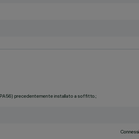
 (PA56) precedentemente installato a soffitto.;
Connessio