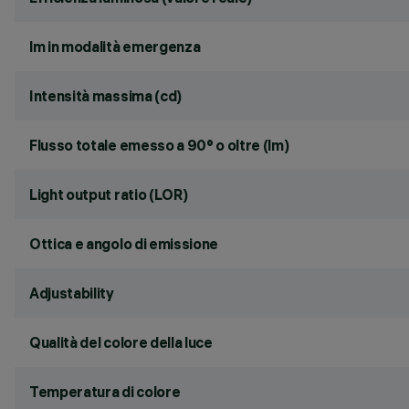
lm in modalità emergenza
Intensità massima (cd)
Flusso totale emesso a 90° o oltre (lm)
Light output ratio (LOR)
Ottica e angolo di emissione
Adjustability
Qualità del colore della luce
Temperatura di colore