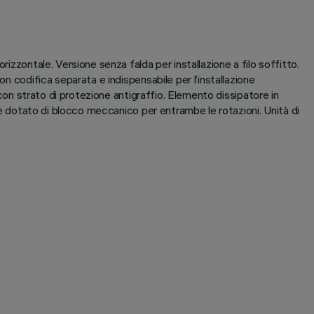
izzontale. Versione senza falda per installazione a filo soffitto.
n codifica separata e indispensabile per l’installazione
 con strato di protezione antigraffio. Elemento dissipatore in
o è dotato di blocco meccanico per entrambe le rotazioni. Unità di