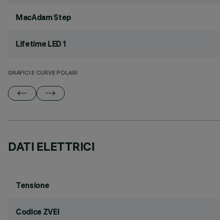
MacAdam Step
Lifetime LED 1
GRAFICI E CURVE POLARI
DATI ELETTRICI
Tensione
Codice ZVEI