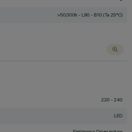
>50,000h - L90 - B10 (Ta 25°C)
220 - 240
LED
Elettronico Driver incluso