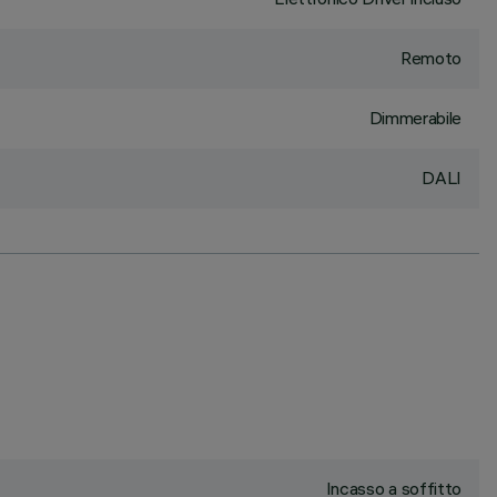
Remoto
Dimmerabile
DALI
Incasso a soffitto