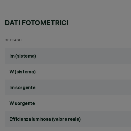
DATI FOTOMETRICI
DETTAGLI
lm (sistema)
W (sistema)
lm sorgente
W sorgente
Efficienza luminosa (valore reale)