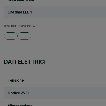
Lifetime LED 1
GRAFICI E CURVE POLARI
DATI ELETTRICI
Tensione
Codice ZVEI
Alimentazione