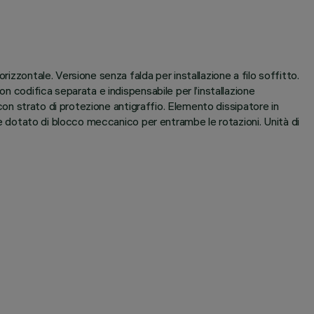
izzontale. Versione senza falda per installazione a filo soffitto.
n codifica separata e indispensabile per l’installazione
 con strato di protezione antigraffio. Elemento dissipatore in
o è dotato di blocco meccanico per entrambe le rotazioni. Unità di