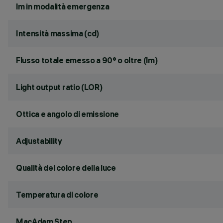
lm in modalità emergenza
Intensità massima (cd)
Flusso totale emesso a 90° o oltre (lm)
Light output ratio (LOR)
Ottica e angolo di emissione
Adjustability
Qualità del colore della luce
Temperatura di colore
MacAdam Step