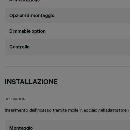
Opzioni di montaggio
Dimmable option
Controllo
INSTALLAZIONE
DESCRIZIONE
Inserimento dell’incasso tramite molle in acciaio nell’adattatore
Montaggio