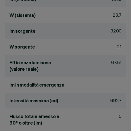
23.7
W (sistema)
3200
lm sorgente
21
W sorgente
67.51
Efficienza luminosa
(valore reale)
-
lm in modalità emergenza
6927
Intensità massima (cd)
0
Flusso totale emesso a
90° o oltre (lm)