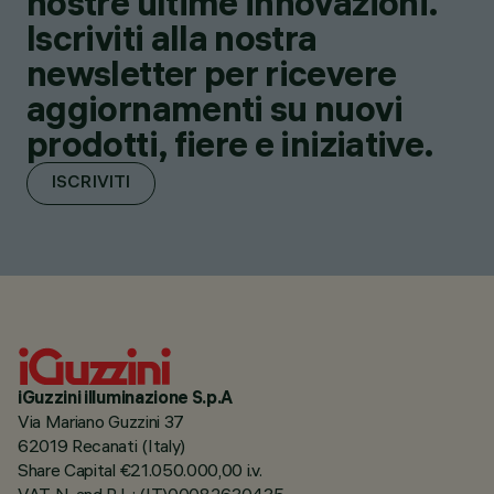
nostre ultime innovazioni.
Iscriviti alla nostra
newsletter per ricevere
aggiornamenti su nuovi
prodotti, fiere e iniziative.
ISCRIVITI
iGuzzini illuminazione S.p.A
Via Mariano Guzzini 37
62019 Recanati (Italy)
Share Capital €21.050.000,00 i.v.
VAT N. and R.I. : (IT)00082630435