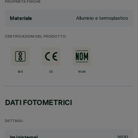
PROPRIETÀ FISICHE
Alluminio e termoplastico
Materiale
CERTIFICAZIONI DEL PRODOTTO
BIS
CE
NOM
DATI FOTOMETRICI
DETTAGLI
1600
lm (sistema)