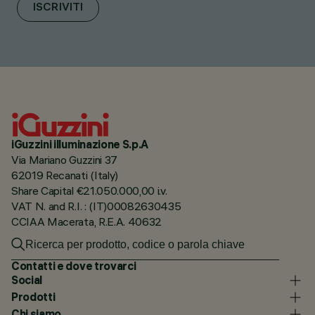
ISCRIVITI
iGuzzini illuminazione S.p.A
Via Mariano Guzzini 37
62019 Recanati (Italy)
Share Capital €21.050.000,00 i.v.
VAT N. and R.I. : (IT)00082630435
CCIAA Macerata, R.E.A. 40632
Contatti e dove trovarci
Social
Prodotti
Chi siamo