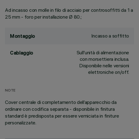
Ad incasso con molle in filo di acciaio per controsoffitti da 1 a
25 mm - foro per installazione Ø 80.;
Incasso a soffitto
Montaggio
Sull'unità di alimentazione
Cablaggio
con morsettiera inclusa.
Disponibile nelle versioni
elettroniche on/off.
NOTE
Cover centrale di completamento dell’apparecchio da
ordinare con codifica separata - disponibile in finitura
standard è predisposta per essere verniciata in finiture
personalizzate.