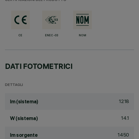
CERTIFICAZIONI DEL PRODOTTO
CE
ENEC-03
NOM
DATI FOTOMETRICI
DETTAGLI
1218
lm (sistema)
14.1
W (sistema)
1450
lm sorgente