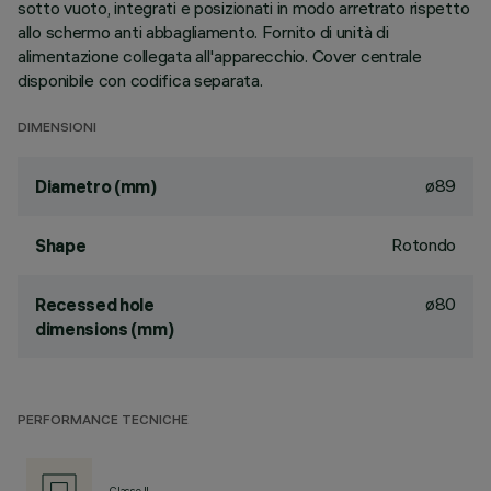
sotto vuoto, integrati e posizionati in modo arretrato rispetto
allo schermo anti abbagliamento. Fornito di unità di
alimentazione collegata all'apparecchio. Cover centrale
disponibile con codifica separata.
DIMENSIONI
ø89
Diametro (mm)
Rotondo
Shape
ø80
Recessed hole
dimensions (mm)
PERFORMANCE TECNICHE
Classe II