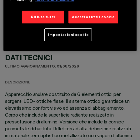
COMPONENTI OPZIONALI
Rifiuta tutti
Accetta tutti i cookie
Impostazioni cookie
DATI TECNICI
ULTIMO AGGIORNAMENTO: 01/08/2026
DESCRIZIONE
Apparecchio anulare costituito da 6 elementi ottici per
sorgenti LED- ottiche fisse. Il sistema ottico garantisce un
elevatissimo confort visivo ed assenza di abbagliamento.
Corpo che include la superficie radiante realizzato in
pressofusione di allumino. Versione che include la cornice
perimetrale di battuta. Riflettori ad alta definizione realizzati
in materiale termoplastico metallizzato con vapori di allumino