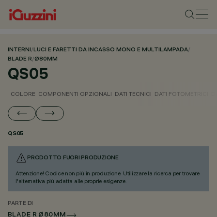
INTERNI
/
LUCI E FARETTI DA INCASSO MONO E MULTILAMPADA
/
BLADE R
/
Ø80MM
QS05
COLORE
COMPONENTI OPZIONALI
DATI TECNICI
DATI FOTOMETRICI
D
QS05
PRODOTTO FUORI PRODUZIONE
Attenzione! Codice non più in produzione. Utilizzare la ricerca per trovare
l'alternativa più adatta alle proprie esigenze.
PARTE DI
BLADE R Ø80MM