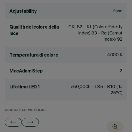
fisso
Adjustability
CRI
82
- Rf (Colour Fidelity
Qualità del colore della
Index) 83 - Rg (Gamut
luce
Index) 92
4000 K
Temperatura di colore
2
MacAdam Step
>50,000h - L85 - B10 (Ta
Lifetime LED 1
25°C)
GRAFICI E CURVE POLARI