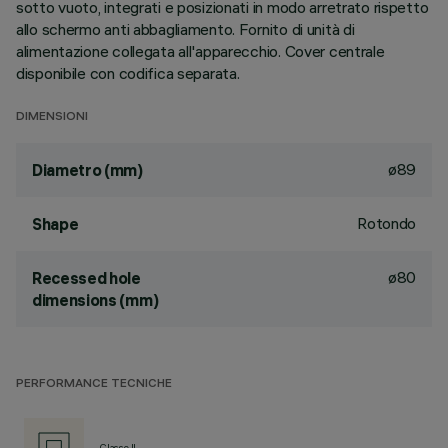
sotto vuoto, integrati e posizionati in modo arretrato rispetto
allo schermo anti abbagliamento. Fornito di unità di
alimentazione collegata all'apparecchio. Cover centrale
disponibile con codifica separata.
DIMENSIONI
ø89
Diametro (mm)
Rotondo
Shape
ø80
Recessed hole
dimensions (mm)
PERFORMANCE TECNICHE
Classe II