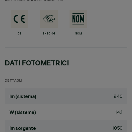
CERTIFICAZIONI DEL PRODOTTO
CE
ENEC-03
NOM
DATI FOTOMETRICI
DETTAGLI
840
lm (sistema)
14.1
W (sistema)
1050
lm sorgente