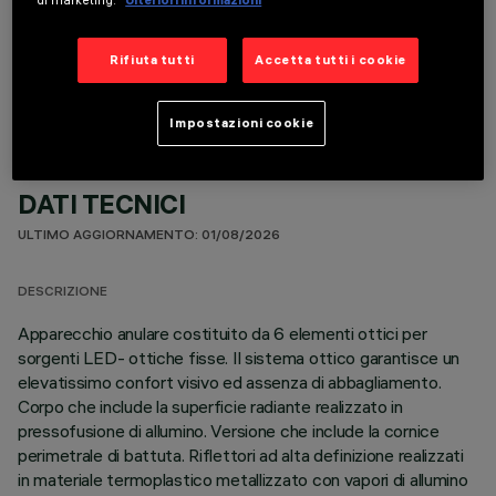
COMPONENTI OPZIONALI
Rifiuta tutti
Accetta tutti i cookie
Impostazioni cookie
DATI TECNICI
ULTIMO AGGIORNAMENTO: 01/08/2026
DESCRIZIONE
Apparecchio anulare costituito da 6 elementi ottici per
sorgenti LED- ottiche fisse. Il sistema ottico garantisce un
elevatissimo confort visivo ed assenza di abbagliamento.
Corpo che include la superficie radiante realizzato in
pressofusione di allumino. Versione che include la cornice
perimetrale di battuta. Riflettori ad alta definizione realizzati
in materiale termoplastico metallizzato con vapori di allumino