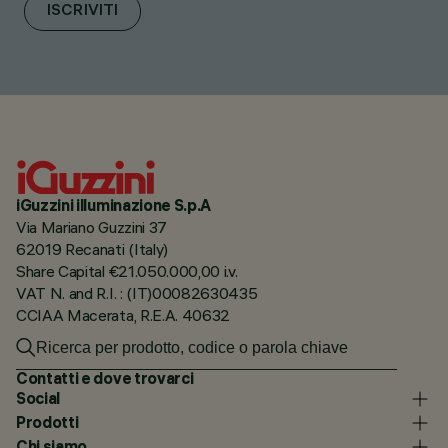
ISCRIVITI
iGuzzini illuminazione S.p.A
Via Mariano Guzzini 37
62019 Recanati (Italy)
Share Capital €21.050.000,00 i.v.
VAT N. and R.I. : (IT)00082630435
CCIAA Macerata, R.E.A. 40632
Contatti e dove trovarci
Social
Prodotti
Chi siamo