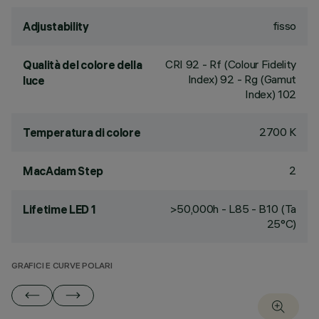
fisso
Adjustability
CRI
92
- Rf (Colour Fidelity
Qualità del colore della
Index) 92 - Rg (Gamut
luce
Index) 102
2700 K
Temperatura di colore
2
MacAdam Step
>50,000h - L85 - B10 (Ta
Lifetime LED 1
25°C)
GRAFICI E CURVE POLARI