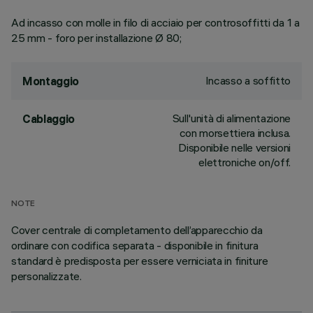
Ad incasso con molle in filo di acciaio per controsoffitti da 1 a
25 mm - foro per installazione Ø 80;
Incasso a soffitto
Montaggio
Sull'unità di alimentazione
Cablaggio
con morsettiera inclusa.
Disponibile nelle versioni
elettroniche on/off.
NOTE
Cover centrale di completamento dell’apparecchio da
ordinare con codifica separata - disponibile in finitura
standard è predisposta per essere verniciata in finiture
personalizzate.