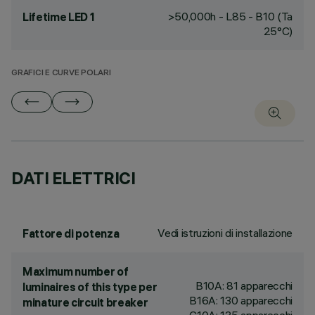
>50,000h - L85 - B10 (Ta
Lifetime LED 1
25°C)
GRAFICI E CURVE POLARI
DATI ELETTRICI
Vedi istruzioni di installazione
Fattore di potenza
Maximum number of
B10A: 81 apparecchi
luminaires of this type per
B16A: 130 apparecchi
minature circuit breaker