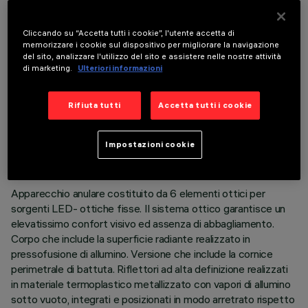
COMPONENTI OPZIONALI
Cliccando su “Accetta tutti i cookie”, l'utente accetta di
memorizzare i cookie sul dispositivo per migliorare la navigazione
del sito, analizzare l'utilizzo del sito e assistere nelle nostre attività
di marketing.
Ulteriori informazioni
Rifiuta tutti
Accetta tutti i cookie
DATI TECNICI
ULTIMO AGGIORNAMENTO: 06/08/2026
Impostazioni cookie
DESCRIZIONE
Apparecchio anulare costituito da 6 elementi ottici per
sorgenti LED- ottiche fisse. Il sistema ottico garantisce un
elevatissimo confort visivo ed assenza di abbagliamento.
Corpo che include la superficie radiante realizzato in
pressofusione di allumino. Versione che include la cornice
perimetrale di battuta. Riflettori ad alta definizione realizzati
in materiale termoplastico metallizzato con vapori di allumino
sotto vuoto, integrati e posizionati in modo arretrato rispetto