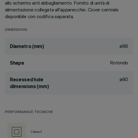
allo schermo anti abbagliamento. Fornito di unità di
alimentazione collegata all'apparecchio. Cover centrale
disponibile con codifica separata.
DIMENSIONI
ø88
Diametro (mm)
Rotondo
Shape
ø80
Recessed hole
dimensions (mm)
PERFORMANCE TECNICHE
Classe II