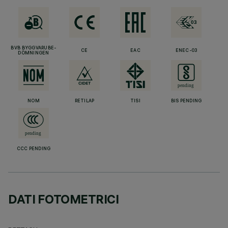
BVB BYGGVARUBE-
CE
EAC
ENEC-03
DÖMNINGEN
NOM
RETILAP
TISI
BIS PENDING
CCC PENDING
DATI FOTOMETRICI