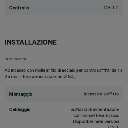
DALI-2
Controllo
INSTALLAZIONE
DESCRIZIONE
Ad incasso con molle in filo di acciaio per controsoffitti da 1 a
25 mm - foro per installazione Ø 80.;
Incasso a soffitto
Montaggio
Sull'unità di alimentazione
Cablaggio
con morsettiera inclusa.
Disponibile nelle versioni
DALI.