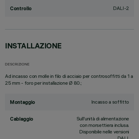
DALI-2
Controllo
INSTALLAZIONE
DESCRIZIONE
Ad incasso con molle in filo di acciaio per controsoffitti da 1 a
25 mm - foro per installazione Ø 80.;
Incasso a soffitto
Montaggio
Sull'unità di alimentazione
Cablaggio
con morsettiera inclusa.
Disponibile nelle versioni
DALI.