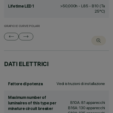
>50,000h - L85 - B10 (Ta
Lifetime LED 1
25°C)
GRAFICI E CURVE POLARI
DATI ELETTRICI
Vedi istruzioni di installazione
Fattore di potenza
Maximum number of
B10A: 81 apparecchi
luminaires of this type per
B16A: 130 apparecchi
minature circuit breaker