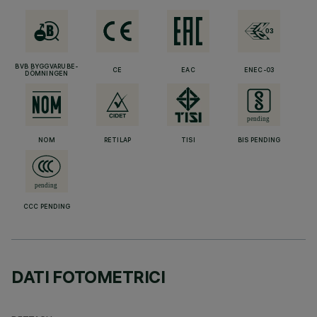
BVB BYGGVARUBE-
CE
EAC
ENEC-03
DÖMNINGEN
NOM
RETILAP
TISI
BIS PENDING
CCC PENDING
DATI FOTOMETRICI