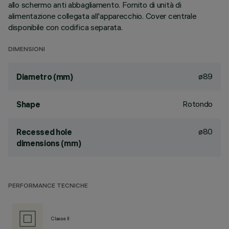
allo schermo anti abbagliamento. Fornito di unità di
alimentazione collegata all'apparecchio. Cover centrale
disponibile con codifica separata.
DIMENSIONI
ø89
Diametro (mm)
Rotondo
Shape
ø80
Recessed hole
dimensions (mm)
PERFORMANCE TECNICHE
Classe II