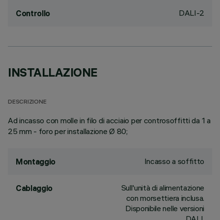
DALI-2
Controllo
INSTALLAZIONE
DESCRIZIONE
Ad incasso con molle in filo di acciaio per controsoffitti da 1 a
25 mm - foro per installazione Ø 80;
Incasso a soffitto
Montaggio
Sull'unità di alimentazione
Cablaggio
con morsettiera inclusa.
Disponibile nelle versioni
DALI.