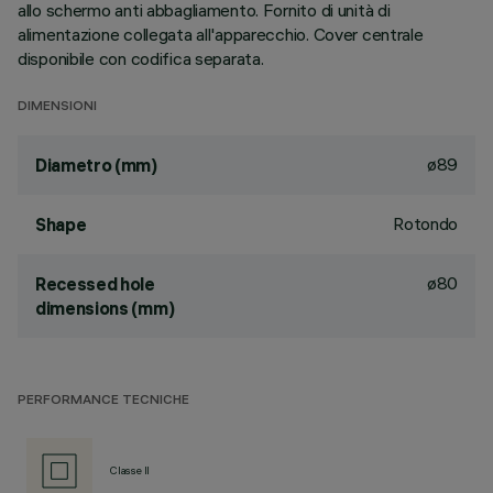
allo schermo anti abbagliamento. Fornito di unità di
alimentazione collegata all'apparecchio. Cover centrale
disponibile con codifica separata.
DIMENSIONI
ø89
Diametro (mm)
Rotondo
Shape
ø80
Recessed hole
dimensions (mm)
PERFORMANCE TECNICHE
Classe II