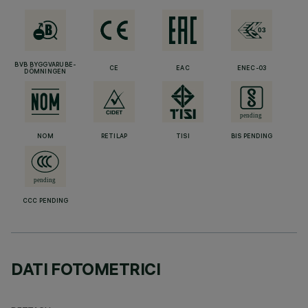
BVB BYGGVARUBE-
CE
EAC
ENEC-03
DÖMNINGEN
NOM
RETILAP
TISI
BIS PENDING
CCC PENDING
DATI FOTOMETRICI