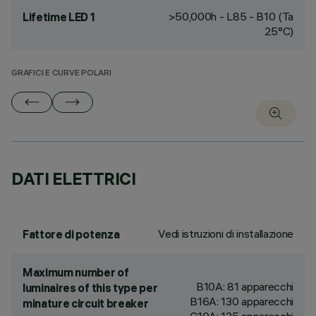
>50,000h - L85 - B10 (Ta
Lifetime LED 1
25°C)
GRAFICI E CURVE POLARI
DATI ELETTRICI
Vedi istruzioni di installazione
Fattore di potenza
Maximum number of
B10A: 81 apparecchi
luminaires of this type per
B16A: 130 apparecchi
minature circuit breaker