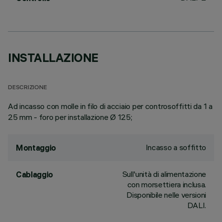
INSTALLAZIONE
DESCRIZIONE
Ad incasso con molle in filo di acciaio per controsoffitti da 1 a
25 mm - foro per installazione Ø 125;
Incasso a soffitto
Montaggio
Sull'unità di alimentazione
Cablaggio
con morsettiera inclusa.
Disponibile nelle versioni
DALI.