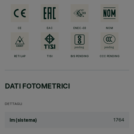
CE
EAC
ENEC-03
NOM
RETILAP
TISI
BIS PENDING
CCC PENDING
DATI FOTOMETRICI
DETTAGLI
1764
lm (sistema)