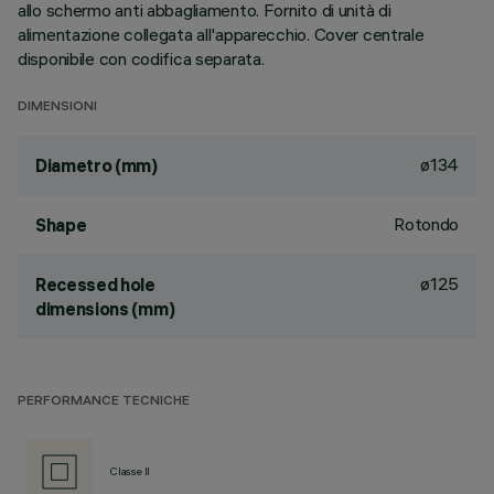
allo schermo anti abbagliamento. Fornito di unità di
alimentazione collegata all'apparecchio. Cover centrale
disponibile con codifica separata.
DIMENSIONI
ø134
Diametro (mm)
Rotondo
Shape
ø125
Recessed hole
dimensions (mm)
PERFORMANCE TECNICHE
Classe II