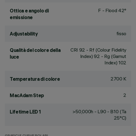
F - Flood 42°
Ottica e angolo di
emissione
fisso
Adjustability
CRI
92
- Rf (Colour Fidelity
Qualità del colore della
Index) 92 - Rg (Gamut
luce
Index) 102
2700 K
Temperatura di colore
2
MacAdam Step
>50,000h - L90 - B10 (Ta
Lifetime LED 1
25°C)