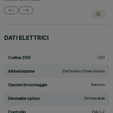
GRAFICI E CURVE POLARI
DATI ELETTRICI
LED
Codice ZVEI
Elettronico Driver incluso
Alimentazione
Remoto
Opzioni di montaggio
Dimmerabile
Dimmable option
DALI-2
Controllo