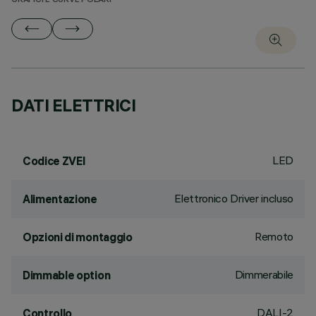
GRAFICI E CURVE POLARI
DATI ELETTRICI
LED
Codice ZVEI
Elettronico Driver incluso
Alimentazione
Remoto
Opzioni di montaggio
Dimmerabile
Dimmable option
DALI-2
Controllo