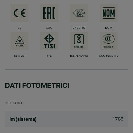
CE
EAC
ENEC-03
NOM
RETILAP
TISI
BIS PENDING
CCC PENDING
DATI FOTOMETRICI
DETTAGLI
1785
lm (sistema)