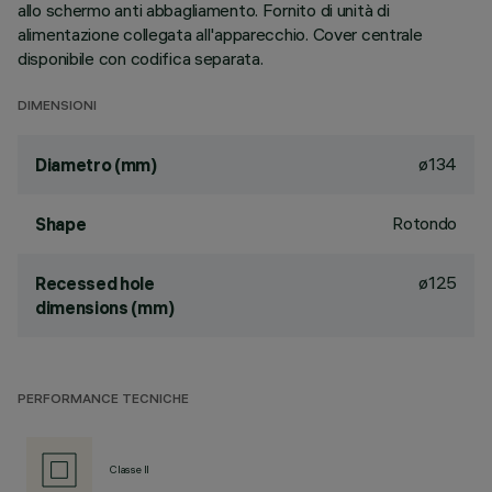
allo schermo anti abbagliamento. Fornito di unità di
alimentazione collegata all'apparecchio. Cover centrale
disponibile con codifica separata.
DIMENSIONI
ø134
Diametro (mm)
Rotondo
Shape
ø125
Recessed hole
dimensions (mm)
PERFORMANCE TECNICHE
Classe II