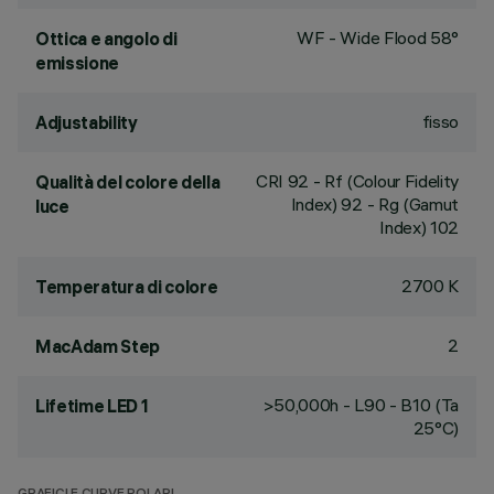
WF - Wide Flood 58°
Ottica e angolo di
emissione
fisso
Adjustability
CRI
92
- Rf (Colour Fidelity
Qualità del colore della
Index) 92 - Rg (Gamut
luce
Index) 102
2700 K
Temperatura di colore
2
MacAdam Step
>50,000h - L90 - B10 (Ta
Lifetime LED 1
25°C)