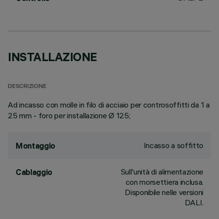
INSTALLAZIONE
DESCRIZIONE
Ad incasso con molle in filo di acciaio per controsoffitti da 1 a
25 mm - foro per installazione Ø 125;
Incasso a soffitto
Montaggio
Sull'unità di alimentazione
Cablaggio
con morsettiera inclusa.
Disponibile nelle versioni
DALI.