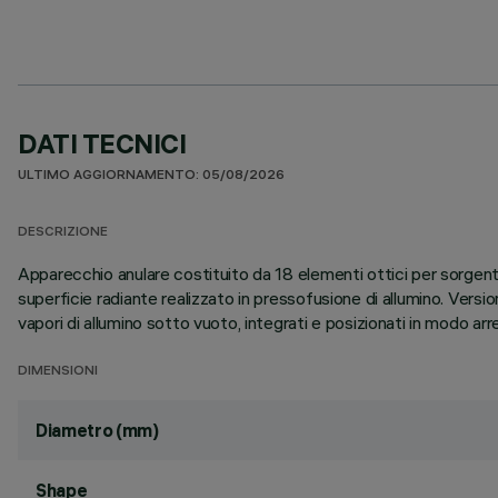
DATI TECNICI
ULTIMO AGGIORNAMENTO: 05/08/2026
DESCRIZIONE
Apparecchio anulare costituito da 18 elementi ottici per sorgent
superficie radiante realizzato in pressofusione di allumino. Versio
vapori di allumino sotto vuoto, integrati e posizionati in modo ar
DIMENSIONI
Diametro (mm)
Shape