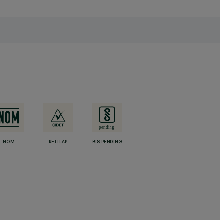
NOM
RETILAP
BIS PENDING