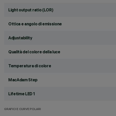
Light output ratio (LOR)
Ottica e angolo di emissione
Adjustability
Qualità del colore della luce
Temperatura di colore
MacAdam Step
Lifetime LED 1
GRAFICI E CURVE POLARI