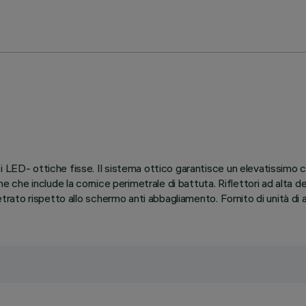
i LED- ottiche fisse. Il sistema ottico garantisce un elevatissimo 
ne che include la cornice perimetrale di battuta. Riflettori ad alta d
retrato rispetto allo schermo anti abbagliamento. Fornito di unità di 