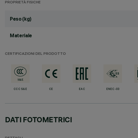
PROPRIETÀ FISICHE
Peso (kg)
Materiale
CERTIFICAZIONI DEL PRODOTTO
CCC S&E
CE
EAC
ENEC-03
DATI FOTOMETRICI