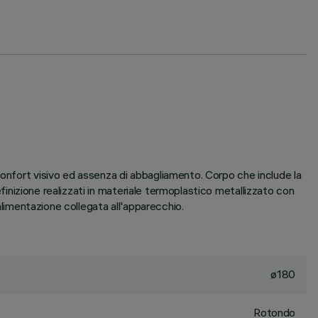
confort visivo ed assenza di abbagliamento. Corpo che include la
efinizione realizzati in materiale termoplastico metallizzato con
alimentazione collegata all'apparecchio.
ø180
Rotondo