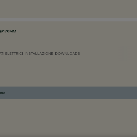
Ø170MM
ATI ELETTRICI
INSTALLAZIONE
DOWNLOADS
one.