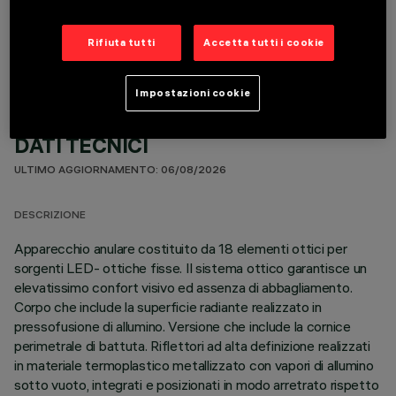
COMPONENTI OPZIONALI
Rifiuta tutti
Accetta tutti i cookie
Impostazioni cookie
DATI TECNICI
ULTIMO AGGIORNAMENTO: 06/08/2026
DESCRIZIONE
Apparecchio anulare costituito da 18 elementi ottici per
sorgenti LED- ottiche fisse. Il sistema ottico garantisce un
elevatissimo confort visivo ed assenza di abbagliamento.
Corpo che include la superficie radiante realizzato in
pressofusione di allumino. Versione che include la cornice
perimetrale di battuta. Riflettori ad alta definizione realizzati
in materiale termoplastico metallizzato con vapori di allumino
sotto vuoto, integrati e posizionati in modo arretrato rispetto