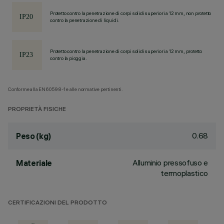
Protetto contro la penetrazione di corpi solidi superiori a 12 mm, non protetto
contro la penetrazione di liquidi.
Protetto contro la penetrazione di corpi solidi superiori a 12 mm, protetto
contro la pioggia.
Conforme alla EN60598-1 e alle normative pertinenti.
PROPRIETÀ FISICHE
0.68
Peso (kg)
Alluminio pressofuso e
Materiale
termoplastico
CERTIFICAZIONI DEL PRODOTTO