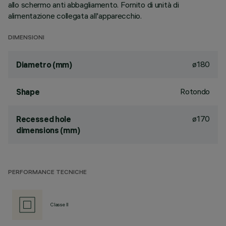
allo schermo anti abbagliamento. Fornito di unità di
alimentazione collegata all'apparecchio.
DIMENSIONI
ø180
Diametro (mm)
Rotondo
Shape
ø170
Recessed hole
dimensions (mm)
PERFORMANCE TECNICHE
Classe II