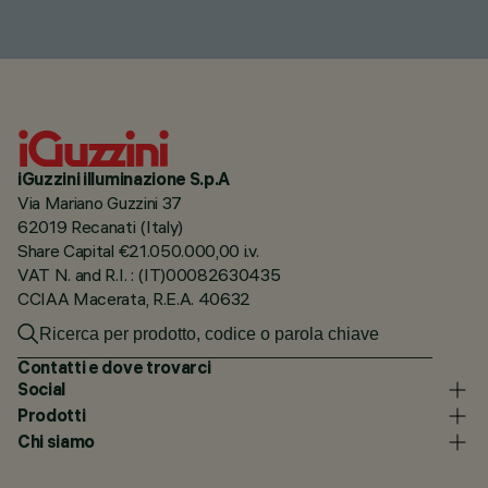
iGuzzini illuminazione S.p.A
Via Mariano Guzzini 37
62019 Recanati (Italy)
Share Capital €21.050.000,00 i.v.
VAT N. and R.I. : (IT)00082630435
CCIAA Macerata, R.E.A. 40632
Contatti e dove trovarci
Social
Prodotti
Chi siamo