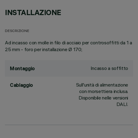
INSTALLAZIONE
DESCRIZIONE
Ad incasso con molle in filo di acciaio per controsoffitti da 1 a
25 mm - foro per installazione Ø 170;
Incasso a soffitto
Montaggio
Sull'unità di alimentazione
Cablaggio
con morsettiera inclusa.
Disponibile nelle versioni
DALI.