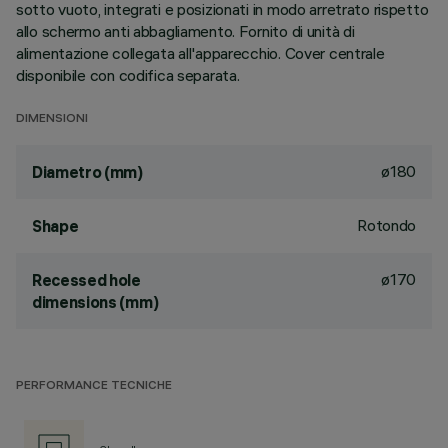
sotto vuoto, integrati e posizionati in modo arretrato rispetto
allo schermo anti abbagliamento. Fornito di unità di
alimentazione collegata all'apparecchio. Cover centrale
disponibile con codifica separata.
DIMENSIONI
ø180
Diametro (mm)
Rotondo
Shape
ø170
Recessed hole
dimensions (mm)
PERFORMANCE TECNICHE