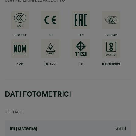
CERTIFICAZIONI DEL PRODOTTO
CCC S&E
CE
EAC
ENEC-03
NOM
RETILAP
TISI
BIS PENDING
DATI FOTOMETRICI
DETTAGLI
3818
lm (sistema)