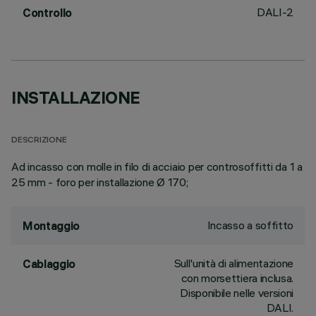
DALI-2
Controllo
INSTALLAZIONE
DESCRIZIONE
Ad incasso con molle in filo di acciaio per controsoffitti da 1 a
25 mm - foro per installazione Ø 170;
Incasso a soffitto
Montaggio
Sull'unità di alimentazione
Cablaggio
con morsettiera inclusa.
Disponibile nelle versioni
DALI.