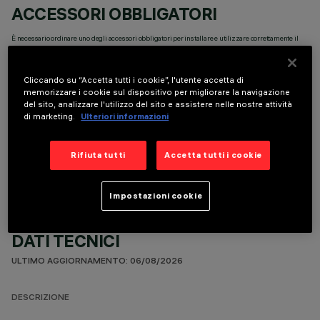
ACCESSORI OBBLIGATORI
È necessario ordinare uno degli accessori obbligatori per installare e utilizzare correttamente il
prodotto:
Cliccando su “Accetta tutti i cookie”, l'utente accetta di
memorizzare i cookie sul dispositivo per migliorare la navigazione
del sito, analizzare l'utilizzo del sito e assistere nelle nostre attività
di marketing.
Ulteriori informazioni
COMPONENTI OPZIONALI
Rifiuta tutti
Accetta tutti i cookie
Impostazioni cookie
DATI TECNICI
ULTIMO AGGIORNAMENTO: 06/08/2026
DESCRIZIONE