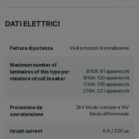
DATI ELETTRICI
Vedi istruzioni di installazione
Fattore di potenza
Maximum number of
B10A: 81 apparecchi
luminaires of this type per
B16A: 130 apparecchi
minature circuit breaker
C10A: 135 apparecchi
C16A: 221 apparecchi
2kV Modo comune e 1kV
Protezione da
Modo differenziale
sovratensione
5 A / 220 µs
Inrush current