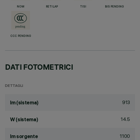
NOM
RETILAP
TISI
BIS PENDING
CCC PENDING
DATI FOTOMETRICI
DETTAGLI
913
lm (sistema)
14.5
W (sistema)
1100
lm sorgente