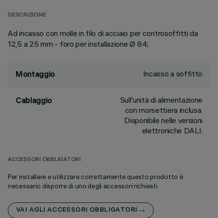
DESCRIZIONE
Ad incasso con molle in filo di acciaio per controsoffitti da
12,5 a 25 mm - foro per installazione Ø 84;
Incasso a soffitto
Montaggio
Sull'unità di alimentazione
Cablaggio
con morsettiera inclusa.
Disponibile nelle versioni
elettroniche DALI.
ACCESSORI OBBLIGATORI
Per installare e utilizzare correttamente questo prodotto è
necessario disporre di uno degli accessori richiesti
VAI AGLI ACCESSORI OBBLIGATORI