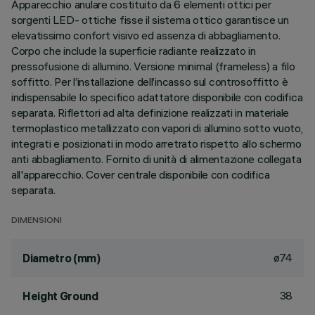
Apparecchio anulare costituito da 6 elementi ottici per
sorgenti LED- ottiche fisse il sistema ottico garantisce un
elevatissimo confort visivo ed assenza di abbagliamento.
Corpo che include la superficie radiante realizzato in
pressofusione di allumino. Versione minimal (frameless) a filo
soffitto. Per l’installazione dell’incasso sul controsoffitto è
indispensabile lo specifico adattatore disponibile con codifica
separata. Riflettori ad alta definizione realizzati in materiale
termoplastico metallizzato con vapori di allumino sotto vuoto,
integrati e posizionati in modo arretrato rispetto allo schermo
anti abbagliamento. Fornito di unità di alimentazione collegata
all'apparecchio. Cover centrale disponibile con codifica
separata.
DIMENSIONI
ø74
Diametro (mm)
38
Height Ground