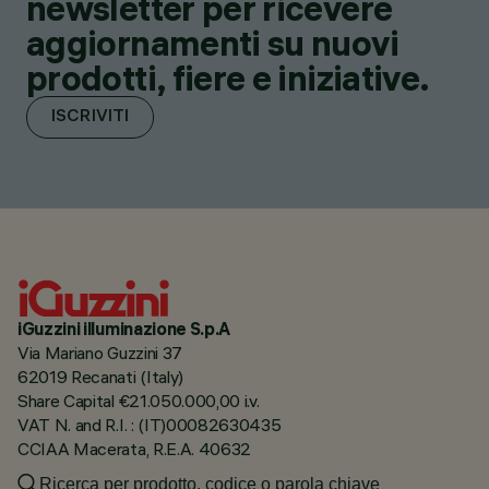
newsletter per ricevere
aggiornamenti su nuovi
prodotti, fiere e iniziative.
ISCRIVITI
iGuzzini illuminazione S.p.A
Via Mariano Guzzini 37
62019 Recanati (Italy)
Share Capital €21.050.000,00 i.v.
VAT N. and R.I. : (IT)00082630435
CCIAA Macerata, R.E.A. 40632