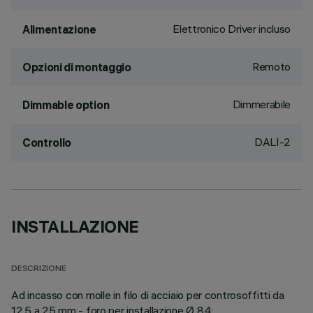
Elettronico Driver incluso
Alimentazione
Remoto
Opzioni di montaggio
Dimmerabile
Dimmable option
DALI-2
Controllo
INSTALLAZIONE
DESCRIZIONE
Ad incasso con molle in filo di acciaio per controsoffitti da
12,5 a 25 mm - foro per installazione Ø 84;