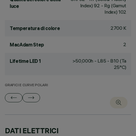
Index) 92 - Rg (Gamut
luce
Index) 102
2700 K
Temperatura di colore
2
MacAdam Step
>50,000h - L85 - B10 (Ta
Lifetime LED 1
25°C)
GRAFICI E CURVE POLARI
DATI ELETTRICI