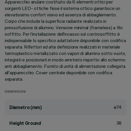
Apparecchio anulare costituito da 6 elementi ottici per
sorgenti LED- ottiche fisse il sistema ottico garantisce un
elevatissimo confort visivo ed assenza di abbagliamento.
Corpo che include la superficie radiante realizzato in
pressofusione di allumino. Versione minimal (frameless) a filo
soffitto. Per l’installazione dell’incasso sul controsoffitto è
indispensabile lo specifico adattatore disponibile con codifica
separata. Riflettori ad alta definizione realizzati in materiale
termoplastico metallizzato con vapori di allumino sotto vuoto,
integrati e posizionati in modo arretrato rispetto allo schermo
anti abbagliamento. Fornito di unità di alimentazione collegata
all'apparecchio. Cover centrale disponibile con codifica
separata.
DIMENSIONI
ø74
Diametro (mm)
38
Height Ground