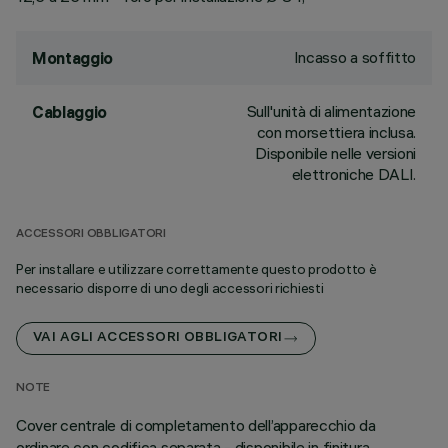
Incasso a soffitto
Montaggio
Sull'unità di alimentazione
Cablaggio
con morsettiera inclusa.
Disponibile nelle versioni
elettroniche DALI.
ACCESSORI OBBLIGATORI
Per installare e utilizzare correttamente questo prodotto è
necessario disporre di uno degli accessori richiesti
VAI AGLI ACCESSORI OBBLIGATORI
NOTE
Cover centrale di completamento dell’apparecchio da
ordinare con codifica separata - disponibile in finitura