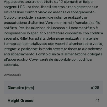
Apparecchio anulare costituito da 12 elementi ottici per
sorgenti LED- ottiche fisse il sistema ottico garantisce un
elevatissimo confort visivo ed assenza di abbagliamento.
Corpo che include la superficie radiante realizzato in
pressofusione di allumino. Versione minimal (frameless) a filo
soffitto. Per l’installazione dell’incasso sul controsoffitto è
indispensabile lo specifico adattatore disponibile con codifica
separata. Riflettori ad alta definizione realizzati in materiale
termoplastico metallizzato con vapori di allumino sotto vuoto,
integrati e posizionati in modo arretrato rispetto allo schermo
anti abbagliamento. Fornito di unità di alimentazione collegata
all'apparecchio. Cover centrale disponibile con codifica
separata.
DIMENSIONI
ø128
Diametro (mm)
41
Height Ground