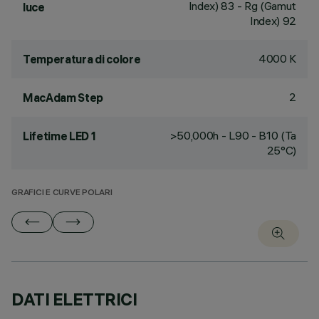
Index) 83 - Rg (Gamut
luce
Index) 92
4000 K
Temperatura di colore
2
MacAdam Step
>50,000h - L90 - B10 (Ta
Lifetime LED 1
25°C)
GRAFICI E CURVE POLARI
DATI ELETTRICI