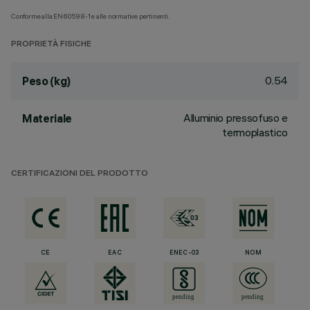
Conforme alla EN60598-1 e alle normative pertinenti.
PROPRIETÀ FISICHE
0.54
Peso (kg)
Alluminio pressofuso e
Materiale
termoplastico
CERTIFICAZIONI DEL PRODOTTO
CE
EAC
ENEC-03
NOM