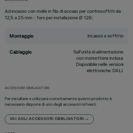
DESCRIZIONE
Ad incasso con molle in filo di acciaio per controsoffitti da
12,5 a 25 mm - foro per installazione Ø 129.;
Incasso a soffitto
Montaggio
Sull'unità di alimentazione
Cablaggio
con morsettiera inclusa.
Disponibile nelle versioni
elettroniche DALI.
ACCESSORI OBBLIGATORI
Per installare e utilizzare correttamente questo prodotto è
necessario disporre di uno degli accessori richiesti
VAI AGLI ACCESSORI OBBLIGATORI