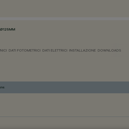
Ø125MM
NICI
DATI FOTOMETRICI
DATI ELETTRICI
INSTALLAZIONE
DOWNLOADS
one.