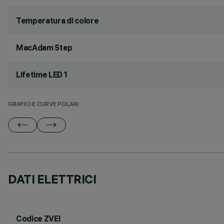
Temperatura di colore
MacAdam Step
Lifetime LED 1
GRAFICI E CURVE POLARI
DATI ELETTRICI
Codice ZVEI