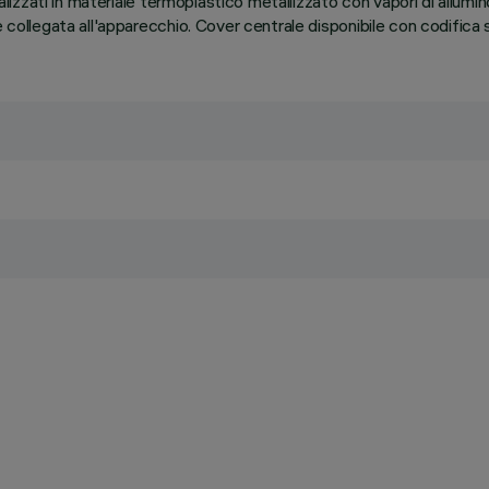
ealizzati in materiale termoplastico metallizzato con vapori di allumi
e collegata all'apparecchio. Cover centrale disponibile con codifica 