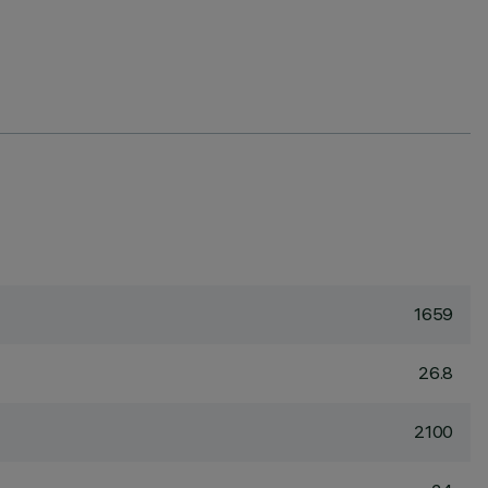
1659
26.8
2100