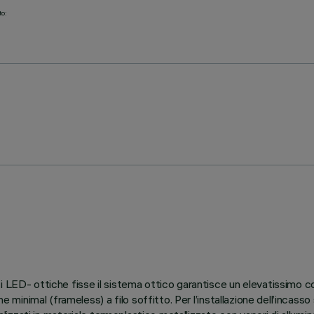
to:
i LED- ottiche fisse il sistema ottico garantisce un elevatissimo c
ne minimal (frameless) a filo soffitto. Per l’installazione dell’incas