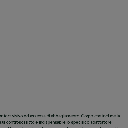
onfort visivo ed assenza di abbagliamento. Corpo che include la
so sul controsoffitto è indispensabile lo specifico adattatore