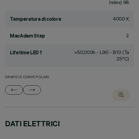
Index) 98
4000 K
Temperatura di colore
2
MacAdam Step
>50,000h - L90 - B10 (Ta
Lifetime LED 1
25°C)
GRAFICI E CURVE POLARI
DATI ELETTRICI