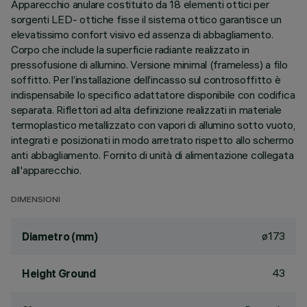
Apparecchio anulare costituito da 18 elementi ottici per
sorgenti LED- ottiche fisse il sistema ottico garantisce un
elevatissimo confort visivo ed assenza di abbagliamento.
Corpo che include la superficie radiante realizzato in
pressofusione di allumino. Versione minimal (frameless) a filo
soffitto. Per l’installazione dell’incasso sul controsoffitto è
indispensabile lo specifico adattatore disponibile con codifica
separata. Riflettori ad alta definizione realizzati in materiale
termoplastico metallizzato con vapori di allumino sotto vuoto,
integrati e posizionati in modo arretrato rispetto allo schermo
anti abbagliamento. Fornito di unità di alimentazione collegata
all'apparecchio.
DIMENSIONI
ø173
Diametro (mm)
43
Height Ground