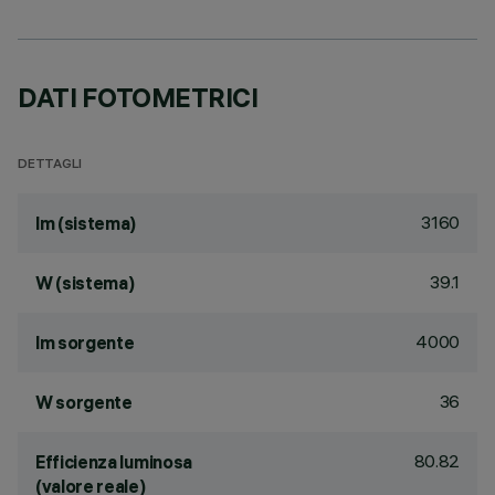
DATI FOTOMETRICI
DETTAGLI
3160
lm (sistema)
39.1
W (sistema)
4000
lm sorgente
36
W sorgente
80.82
Efficienza luminosa
(valore reale)