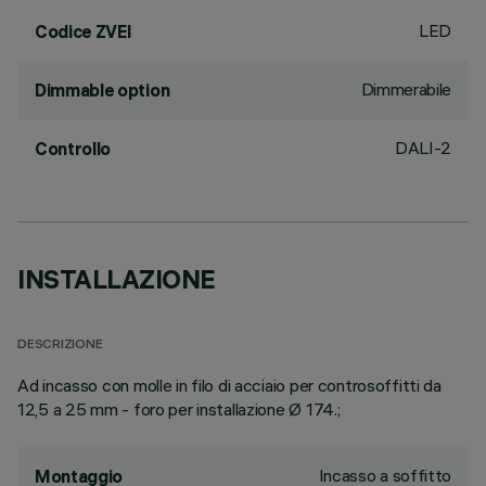
LED
Codice ZVEI
Dimmerabile
Dimmable option
DALI-2
Controllo
INSTALLAZIONE
DESCRIZIONE
Ad incasso con molle in filo di acciaio per controsoffitti da
12,5 a 25 mm - foro per installazione Ø 174.;
Incasso a soffitto
Montaggio