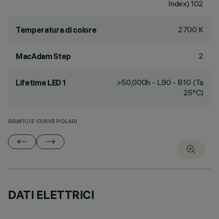
Index) 102
2700 K
Temperatura di colore
2
MacAdam Step
>50,000h - L90 - B10 (Ta
Lifetime LED 1
25°C)
GRAFICI E CURVE POLARI
DATI ELETTRICI