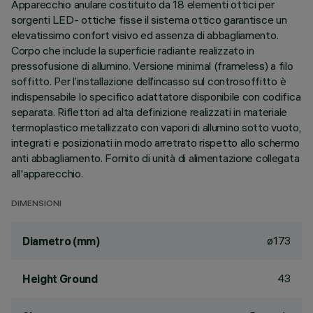
Apparecchio anulare costituito da 18 elementi ottici per
sorgenti LED- ottiche fisse il sistema ottico garantisce un
elevatissimo confort visivo ed assenza di abbagliamento.
Corpo che include la superficie radiante realizzato in
pressofusione di allumino. Versione minimal (frameless) a filo
soffitto. Per l’installazione dell’incasso sul controsoffitto è
indispensabile lo specifico adattatore disponibile con codifica
separata. Riflettori ad alta definizione realizzati in materiale
termoplastico metallizzato con vapori di allumino sotto vuoto,
integrati e posizionati in modo arretrato rispetto allo schermo
anti abbagliamento. Fornito di unità di alimentazione collegata
all'apparecchio.
DIMENSIONI
ø173
Diametro (mm)
43
Height Ground