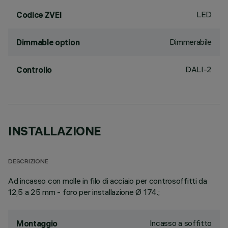
LED
Codice ZVEI
Dimmerabile
Dimmable option
DALI-2
Controllo
INSTALLAZIONE
DESCRIZIONE
Ad incasso con molle in filo di acciaio per controsoffitti da
12,5 a 25 mm - foro per installazione Ø 174.;
Incasso a soffitto
Montaggio