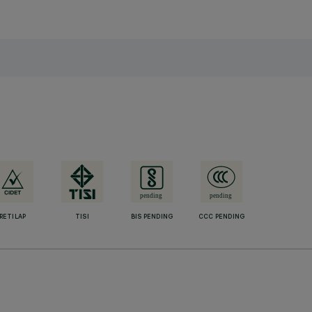
RETILAP
TISI
BIS PENDING
CCC PENDING