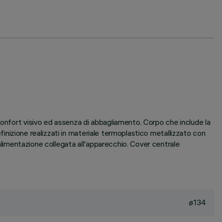
confort visivo ed assenza di abbagliamento. Corpo che include la
efinizione realizzati in materiale termoplastico metallizzato con
 alimentazione collegata all'apparecchio. Cover centrale
ø134