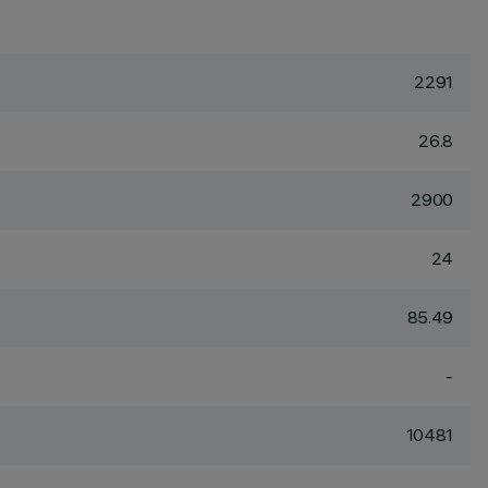
2291
26.8
2900
24
85.49
-
10481