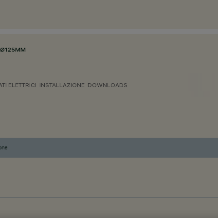
Ø125MM
ATI ELETTRICI
INSTALLAZIONE
DOWNLOADS
one.