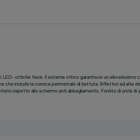
i LED- ottiche fisse. Il sistema ottico garantisce un elevatissimo 
ne che include la cornice perimetrale di battuta. Riflettori ad alta d
retrato rispetto allo schermo anti abbagliamento. Fornito di unità di