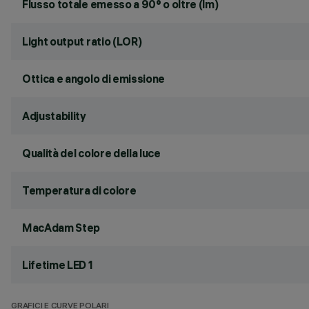
Flusso totale emesso a 90° o oltre (lm)
Light output ratio (LOR)
Ottica e angolo di emissione
Adjustability
Qualità del colore della luce
Temperatura di colore
MacAdam Step
Lifetime LED 1
GRAFICI E CURVE POLARI