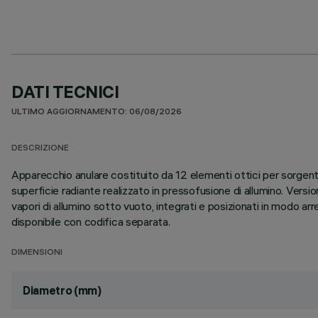
DATI TECNICI
ULTIMO AGGIORNAMENTO: 06/08/2026
DESCRIZIONE
Apparecchio anulare costituito da 12 elementi ottici per sorgent
superficie radiante realizzato in pressofusione di allumino. Versio
vapori di allumino sotto vuoto, integrati e posizionati in modo ar
disponibile con codifica separata.
DIMENSIONI
Diametro (mm)