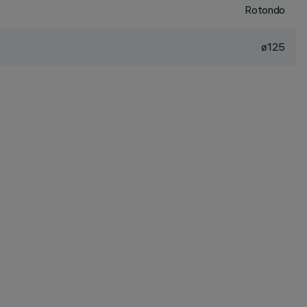
Rotondo
ø125