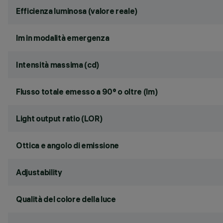
Efficienza luminosa (valore reale)
lm in modalità emergenza
Intensità massima (cd)
Flusso totale emesso a 90° o oltre (lm)
Light output ratio (LOR)
Ottica e angolo di emissione
Adjustability
Qualità del colore della luce