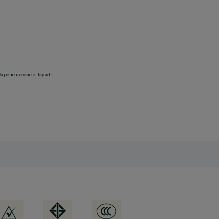
la penetrazione di liquidi.