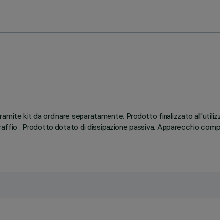
amite kit da ordinare separatamente. Prodotto finalizzato all'utili
graffio . Prodotto dotato di dissipazione passiva. Apparecchio com