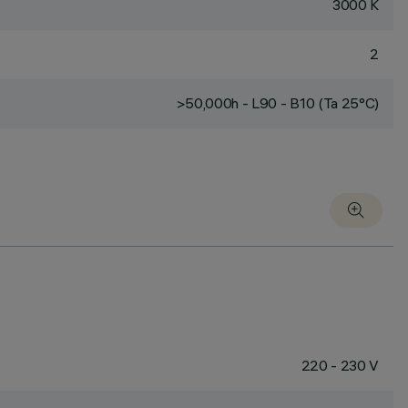
3000 K
2
>50,000h - L90 - B10 (Ta 25°C)
220 - 230 V