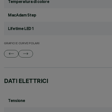
Temperatura di colore
MacAdam Step
Lifetime LED 1
GRAFICI E CURVE POLARI
DATI ELETTRICI
Tensione