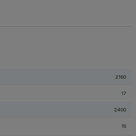
2160
17
2400
15