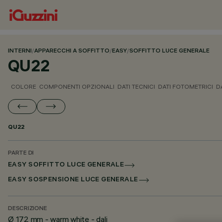
INTERNI
/
APPARECCHI A SOFFITTO
/
EASY
/
SOFFITTO LUCE GENERALE
QU22
COLORE
COMPONENTI OPZIONALI
DATI TECNICI
DATI FOTOMETRICI
D
QU22
PARTE DI
EASY SOFFITTO LUCE GENERALE
EASY SOSPENSIONE LUCE GENERALE
DESCRIZIONE
Ø 172 mm - warm white - dali