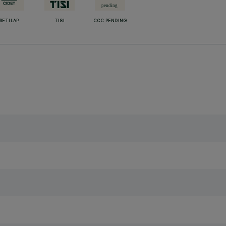
RETILAP
TISI
CCC PENDING