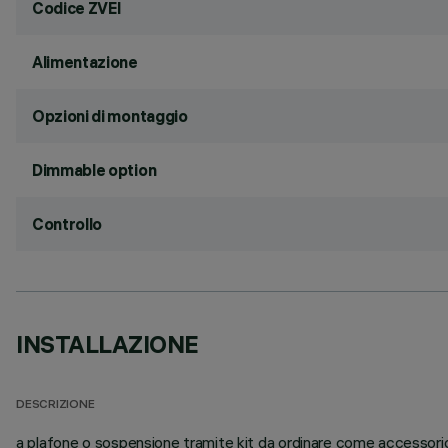
Codice ZVEI
Alimentazione
Opzioni di montaggio
Dimmable option
Controllo
INSTALLAZIONE
DESCRIZIONE
a plafone o sospensione tramite kit da ordinare come accessorio