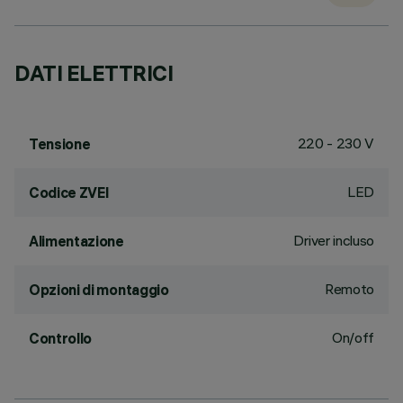
DATI ELETTRICI
220 - 230 V
Tensione
LED
Codice ZVEI
Driver incluso
Alimentazione
Remoto
Opzioni di montaggio
On/off
Controllo