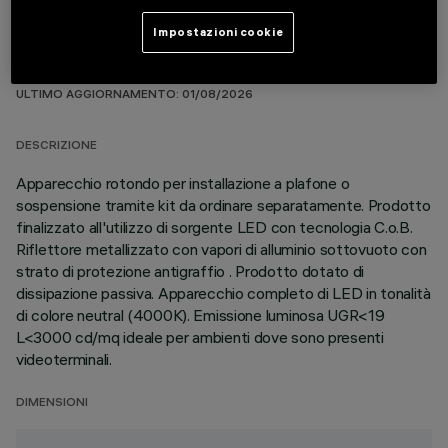
Impostazioni cookie
DATI TECNICI
ULTIMO AGGIORNAMENTO: 01/08/2026
DESCRIZIONE
Apparecchio rotondo per installazione a plafone o
sospensione tramite kit da ordinare separatamente. Prodotto
finalizzato all'utilizzo di sorgente LED con tecnologia C.o.B.
Riflettore metallizzato con vapori di alluminio sottovuoto con
strato di protezione antigraffio . Prodotto dotato di
dissipazione passiva. Apparecchio completo di LED in tonalità
di colore neutral (4000K). Emissione luminosa UGR<19
L<3000 cd/mq ideale per ambienti dove sono presenti
videoterminali.
DIMENSIONI