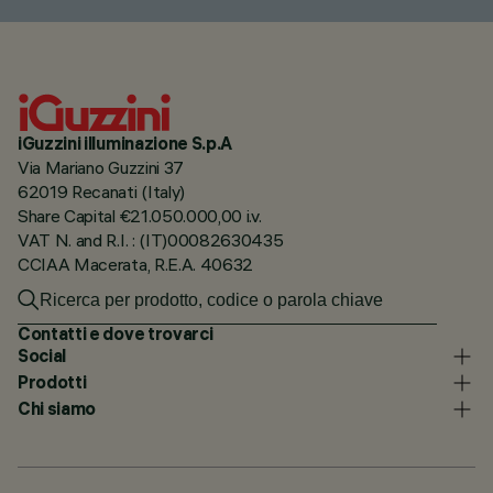
iGuzzini illuminazione S.p.A
Via Mariano Guzzini 37
62019 Recanati (Italy)
Share Capital €21.050.000,00 i.v.
VAT N. and R.I. : (IT)00082630435
CCIAA Macerata, R.E.A. 40632
Contatti e dove trovarci
Social
Prodotti
Chi siamo