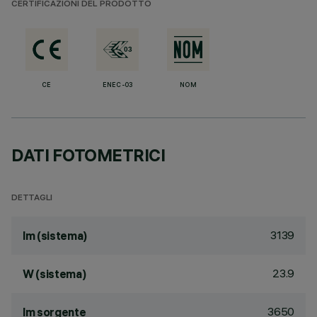
CERTIFICAZIONI DEL PRODOTTO
CE
ENEC-03
NOM
DATI FOTOMETRICI
DETTAGLI
3139
lm (sistema)
23.9
W (sistema)
3650
lm sorgente