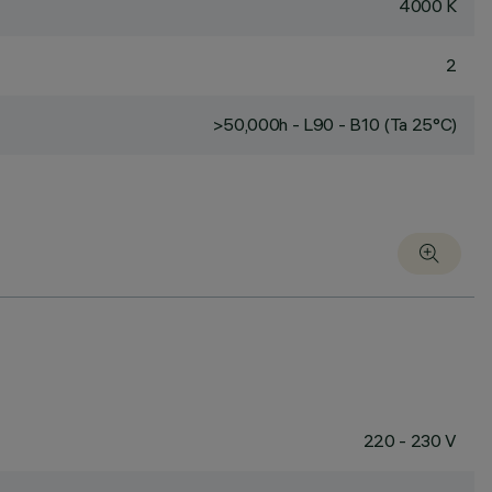
4000 K
2
>50,000h - L90 - B10 (Ta 25°C)
220 - 230 V