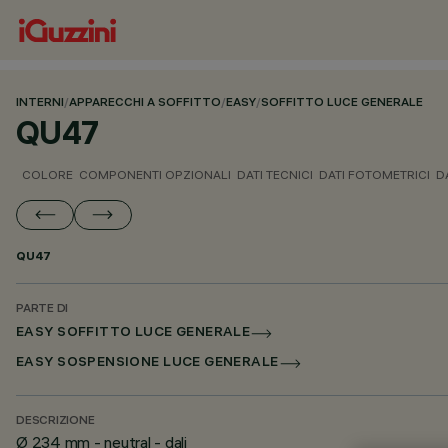
INTERNI
/
APPARECCHI A SOFFITTO
/
EASY
/
SOFFITTO LUCE GENERALE
QU47
COLORE
COMPONENTI OPZIONALI
DATI TECNICI
DATI FOTOMETRICI
D
QU47
PARTE DI
EASY SOFFITTO LUCE GENERALE
EASY SOSPENSIONE LUCE GENERALE
DESCRIZIONE
Ø 234 mm - neutral - dali