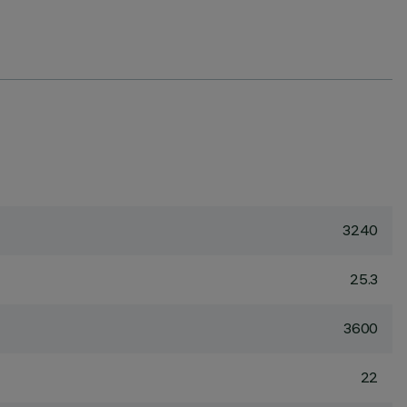
3240
25.3
3600
22