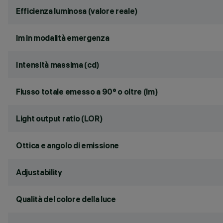
Efficienza luminosa (valore reale)
lm in modalità emergenza
Intensità massima (cd)
Flusso totale emesso a 90° o oltre (lm)
Light output ratio (LOR)
Ottica e angolo di emissione
Adjustability
Qualità del colore della luce