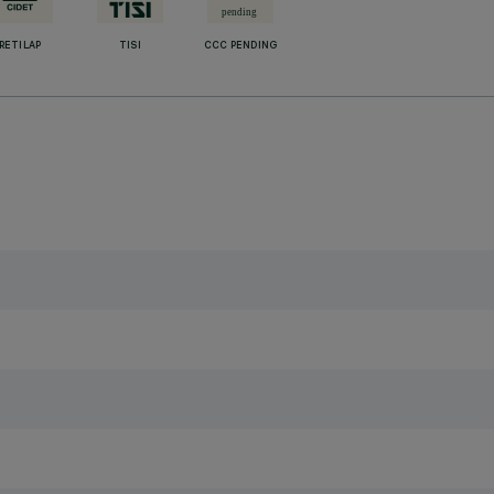
RETILAP
TISI
CCC PENDING