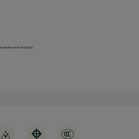
la penetrazione di liquidi.