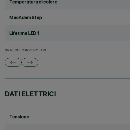
Temperatura di colore
MacAdam Step
Lifetime LED 1
GRAFICI E CURVE POLARI
DATI ELETTRICI
Tensione