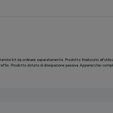
amite kit da ordinare separatamente. Prodotto finalizzato all'utili
graffio. Prodotto dotato di dissipazione passiva. Apparecchio compl