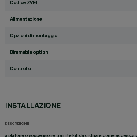
Codice ZVEI
Alimentazione
Opzioni di montaggio
Dimmable option
Controllo
INSTALLAZIONE
DESCRIZIONE
a plafone o sospensione tramite kit da ordinare come accessorio