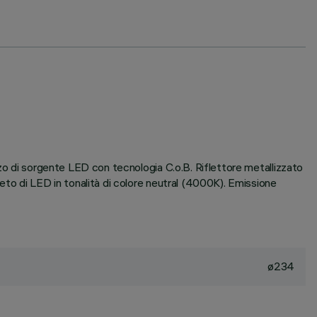
zzo di sorgente LED con tecnologia C.o.B. Riflettore metallizzato
eto di LED in tonalità di colore neutral (4000K). Emissione
ø234