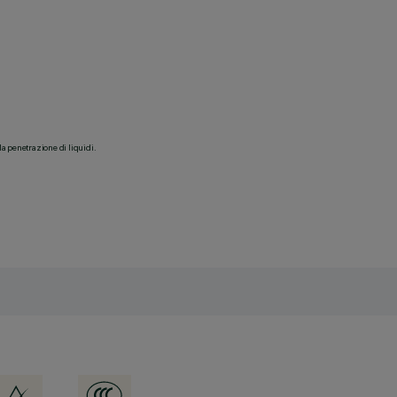
la penetrazione di liquidi.