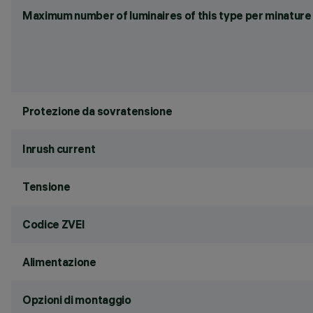
Maximum number of luminaires of this type per minature 
Protezione da sovratensione
Inrush current
Tensione
Codice ZVEI
Alimentazione
Opzioni di montaggio