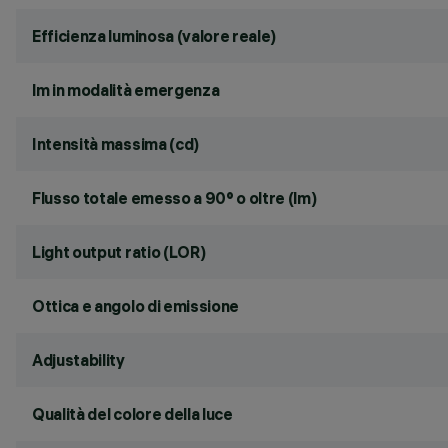
Efficienza luminosa (valore reale)
lm in modalità emergenza
Intensità massima (cd)
Flusso totale emesso a 90° o oltre (lm)
Light output ratio (LOR)
Ottica e angolo di emissione
Adjustability
Qualità del colore della luce