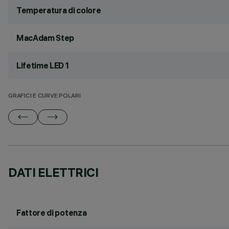
Temperatura di colore
MacAdam Step
Lifetime LED 1
GRAFICI E CURVE POLARI
DATI ELETTRICI
Fattore di potenza