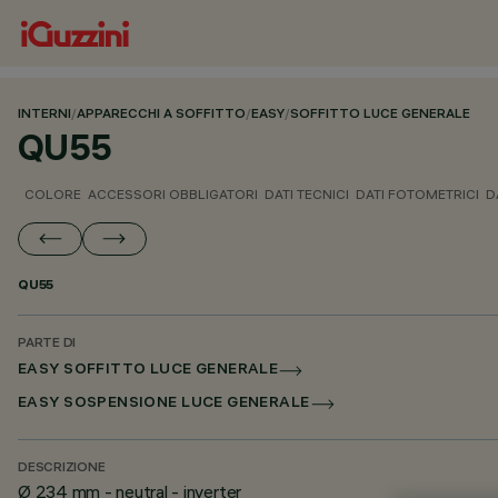
INTERNI
/
APPARECCHI A SOFFITTO
/
EASY
/
SOFFITTO LUCE GENERALE
QU55
COLORE
ACCESSORI OBBLIGATORI
DATI TECNICI
DATI FOTOMETRICI
D
QU55
PARTE DI
EASY SOFFITTO LUCE GENERALE
EASY SOSPENSIONE LUCE GENERALE
DESCRIZIONE
Ø 234 mm - neutral - inverter