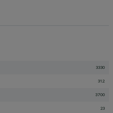
3330
31.2
3700
23