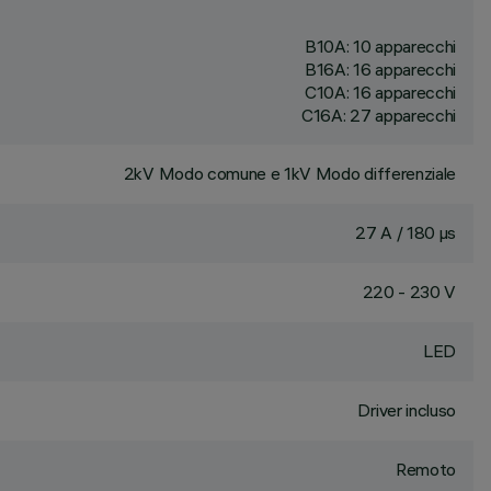
B10A: 10 apparecchi
B16A: 16 apparecchi
C10A: 16 apparecchi
C16A: 27 apparecchi
2kV Modo comune e 1kV Modo differenziale
27 A / 180 µs
220 - 230 V
LED
Driver incluso
Remoto