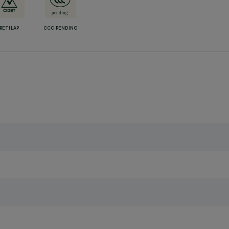
RETILAP
CCC PENDING