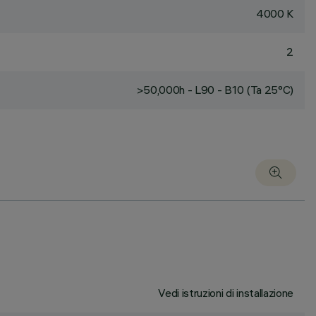
4000 K
2
>50,000h - L90 - B10 (Ta 25°C)
Vedi istruzioni di installazione