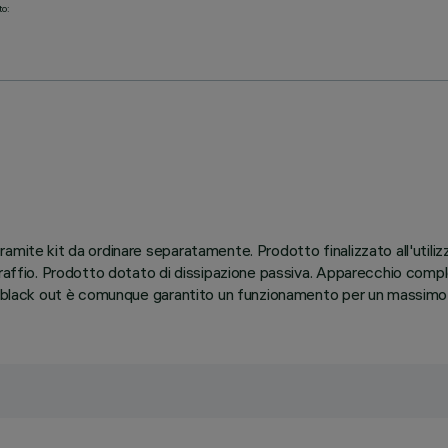
to:
amite kit da ordinare separatamente. Prodotto finalizzato all'utili
graffio. Prodotto dotato di dissipazione passiva. Apparecchio compl
di black out è comunque garantito un funzionamento per un massimo 