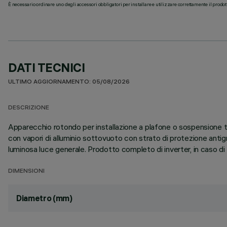
È necessario ordinare uno degli accessori obbligatori per installare e utilizzare correttamente il prodot
DATI TECNICI
ULTIMO AGGIORNAMENTO: 05/08/2026
DESCRIZIONE
Apparecchio rotondo per installazione a plafone o sospensione tr
con vapori di alluminio sottovuoto con strato di protezione anti
luminosa luce generale. Prodotto completo di inverter, in caso 
DIMENSIONI
Diametro (mm)