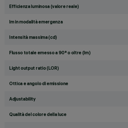
Efficienza luminosa (valore reale)
lm in modalità emergenza
Intensità massima (cd)
Flusso totale emesso a 90° o oltre (lm)
Light output ratio (LOR)
Ottica e angolo di emissione
Adjustability
Qualità del colore della luce