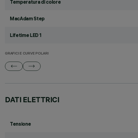
Temperatura di colore
MacAdam Step
Lifetime LED 1
GRAFICI E CURVE POLARI
DATI ELETTRICI
Tensione