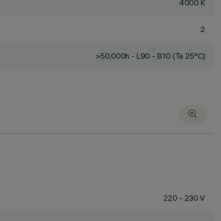
4000 K
2
>50,000h - L90 - B10 (Ta 25°C)
220 - 230 V