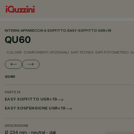
INTERNI
/
APPARECCHI A SOFFITTO
/
EASY
/
SOFFITTO UGR<19
QU60
COLORE
COMPONENTI OPZIONALI
DATI TECNICI
DATI FOTOMETRICI
D
QU60
PARTE DI
EASY SOFFITTO UGR<19
EASY SOSPENSIONE UGR<19
DESCRIZIONE
Ø 234 mm - neutral - dali