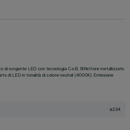
zzo di sorgente LED con tecnologia C.o.B. Riflettore metallizzato
eto di LED in tonalità di colore neutral (4000K). Emissione
ø234