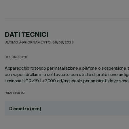
DATI TECNICI
ULTIMO AGGIORNAMENTO: 06/08/2026
DESCRIZIONE
Apparecchio rotondo per installazione a plafone o sospensione tr
con vapori di alluminio sottovuoto con strato di protezione anti
luminosa UGR<19 L<3000 cd/mq ideale per ambienti dove sono p
DIMENSIONI
Diametro (mm)