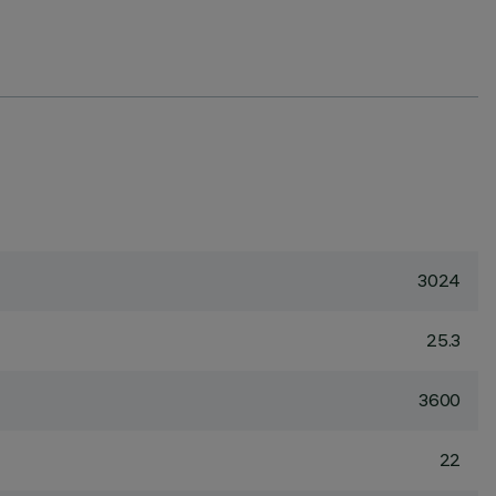
3024
25.3
3600
22