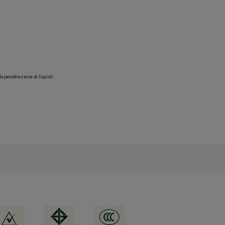
la penetrazione di liquidi.