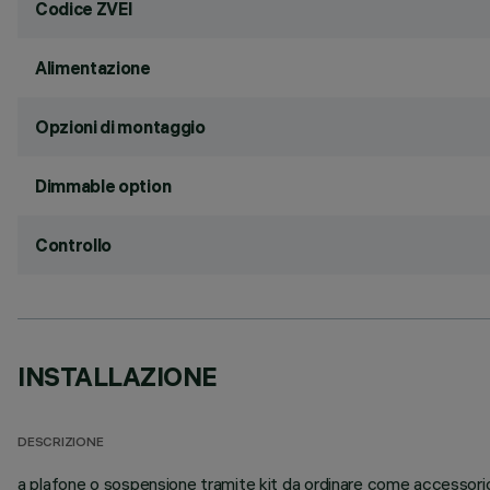
Codice ZVEI
Alimentazione
Opzioni di montaggio
Dimmable option
Controllo
INSTALLAZIONE
DESCRIZIONE
a plafone o sospensione tramite kit da ordinare come accessorio