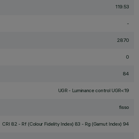
119.53
-
2870
0
84
UGR - Luminance control UGR<19
fisso
CRI
82
- Rf (Colour Fidelity Index) 83 - Rg (Gamut Index) 94