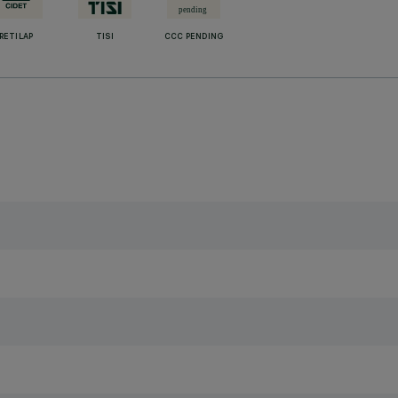
RETILAP
TISI
CCC PENDING