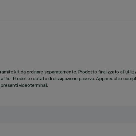
amite kit da ordinare separatamente. Prodotto finalizzato all'utili
graffio. Prodotto dotato di dissipazione passiva. Apparecchio compl
resenti videoterminali.