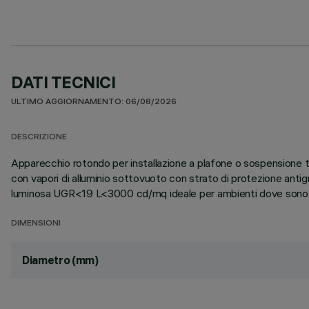
DATI TECNICI
ULTIMO AGGIORNAMENTO: 06/08/2026
DESCRIZIONE
Apparecchio rotondo per installazione a plafone o sospensione tr
con vapori di alluminio sottovuoto con strato di protezione anti
luminosa UGR<19 L<3000 cd/mq ideale per ambienti dove sono p
DIMENSIONI
Diametro (mm)