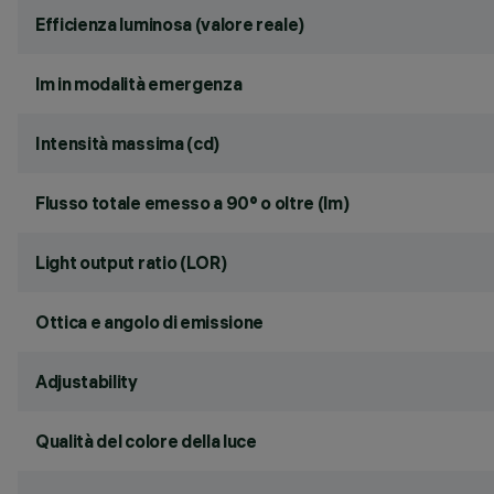
Efficienza luminosa (valore reale)
lm in modalità emergenza
Intensità massima (cd)
Flusso totale emesso a 90° o oltre (lm)
Light output ratio (LOR)
Ottica e angolo di emissione
Adjustability
Qualità del colore della luce