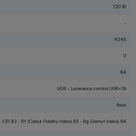
120.16
-
4045
0
84
UGR - Luminance control UGR<19
fisso
CRI
82
- Rf (Colour Fidelity Index) 83 - Rg (Gamut Index) 94