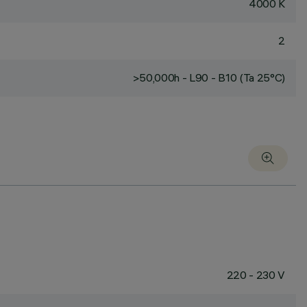
4000 K
2
>50,000h - L90 - B10 (Ta 25°C)
220 - 230 V