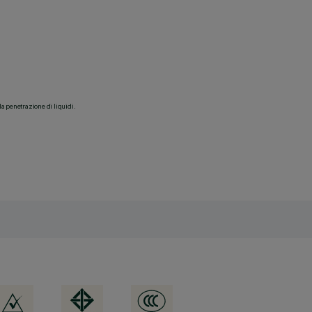
la penetrazione di liquidi.