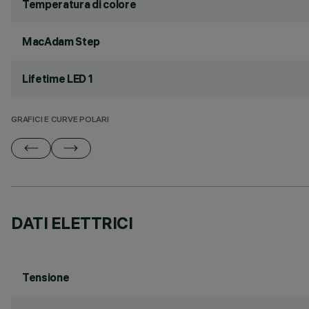
Temperatura di colore
MacAdam Step
Lifetime LED 1
GRAFICI E CURVE POLARI
DATI ELETTRICI
Tensione