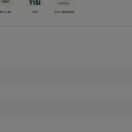
RETILAP
TISI
CCC PENDING