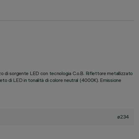
zzo di sorgente LED con tecnologia C.o.B. Riflettore metallizzato
eto di LED in tonalità di colore neutral (4000K). Emissione
ø234