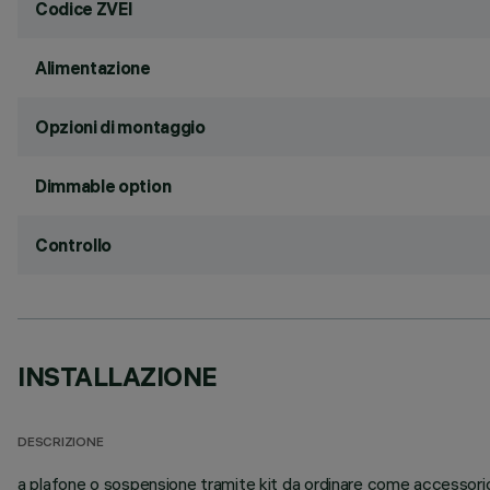
Codice ZVEI
Alimentazione
Opzioni di montaggio
Dimmable option
Controllo
INSTALLAZIONE
DESCRIZIONE
a plafone o sospensione tramite kit da ordinare come accessorio