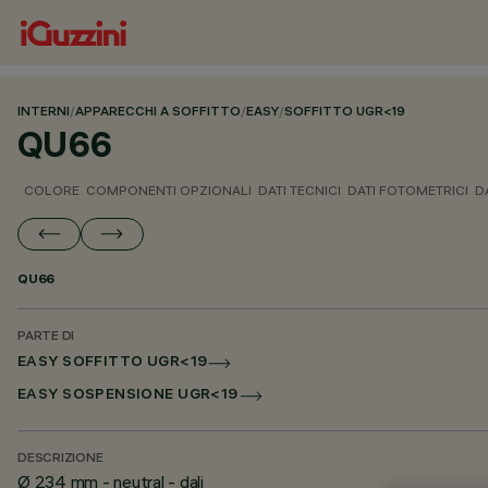
INTERNI
/
APPARECCHI A SOFFITTO
/
EASY
/
SOFFITTO UGR<19
QU66
COLORE
COMPONENTI OPZIONALI
DATI TECNICI
DATI FOTOMETRICI
D
QU66
PARTE DI
EASY SOFFITTO UGR<19
EASY SOSPENSIONE UGR<19
DESCRIZIONE
Ø 234 mm - neutral - dali