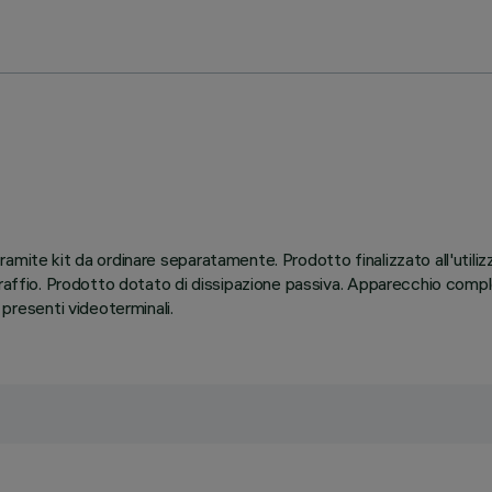
amite kit da ordinare separatamente. Prodotto finalizzato all'utili
graffio. Prodotto dotato di dissipazione passiva. Apparecchio compl
resenti videoterminali.