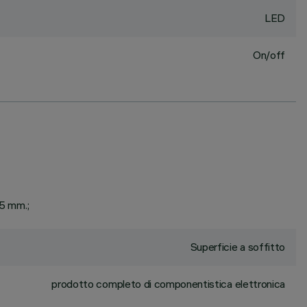
LED
On/off
25 mm.;
Superficie a soffitto
prodotto completo di componentistica elettronica