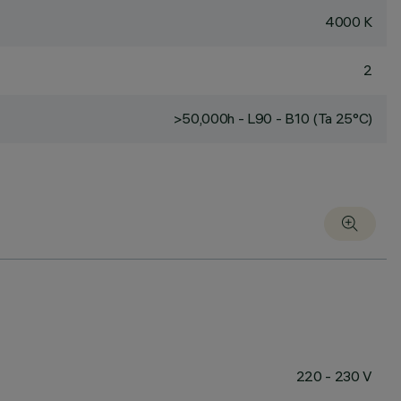
4000 K
2
>50,000h - L90 - B10 (Ta 25°C)
220 - 230 V