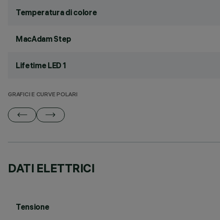
Temperatura di colore
MacAdam Step
Lifetime LED 1
GRAFICI E CURVE POLARI
DATI ELETTRICI
Tensione