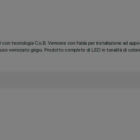
ED con tecnologia C.o.B. Versione con falda per installazione ad ap
ofuso verniciato grigio. Prodotto completo di LED in tonalità di col