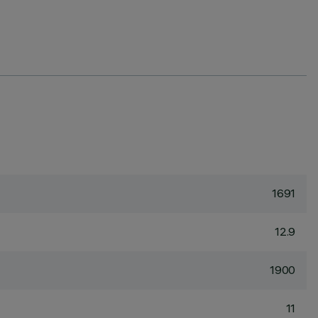
1691
12.9
1900
11