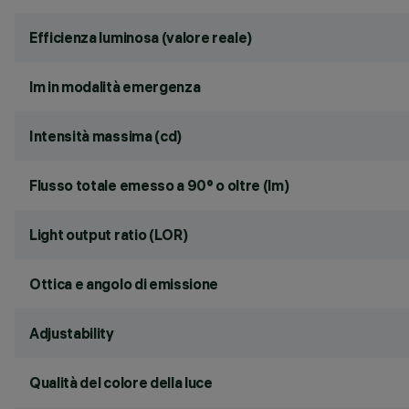
Efficienza luminosa (valore reale)
lm in modalità emergenza
Intensità massima (cd)
Flusso totale emesso a 90° o oltre (lm)
Light output ratio (LOR)
Ottica e angolo di emissione
Adjustability
Qualità del colore della luce