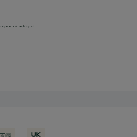
o la penetrazione di liquidi.