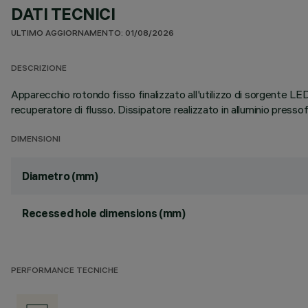
DATI TECNICI
ULTIMO AGGIORNAMENTO: 01/08/2026
DESCRIZIONE
Apparecchio rotondo fisso finalizzato all'utilizzo di sorgente L
recuperatore di flusso. Dissipatore realizzato in alluminio press
DIMENSIONI
Diametro (mm)
Recessed hole dimensions (mm)
PERFORMANCE TECNICHE