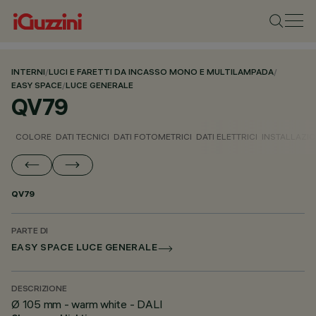
INTERNI
/
LUCI E FARETTI DA INCASSO MONO E MULTILAMPADA
/
EASY SPACE
/
LUCE GENERALE
QV79
COLORE
DATI TECNICI
DATI FOTOMETRICI
DATI ELETTRICI
INSTALLAZI
QV79
PARTE DI
EASY SPACE LUCE GENERALE
DESCRIZIONE
Ø 105 mm - warm white - DALI