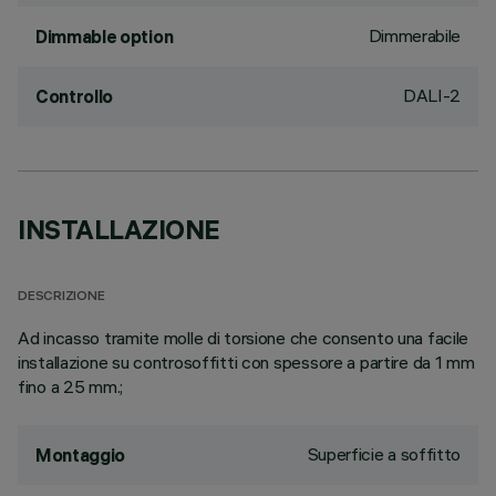
Dimmerabile
Dimmable option
DALI-2
Controllo
INSTALLAZIONE
DESCRIZIONE
Ad incasso tramite molle di torsione che consento una facile
installazione su controsoffitti con spessore a partire da 1 mm
fino a 25 mm.;
Superficie a soffitto
Montaggio