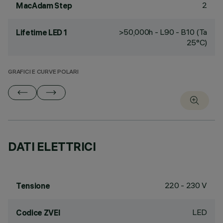
2
MacAdam Step
>50,000h - L90 - B10 (Ta
Lifetime LED 1
25°C)
GRAFICI E CURVE POLARI
DATI ELETTRICI
220 - 230 V
Tensione
LED
Codice ZVEI