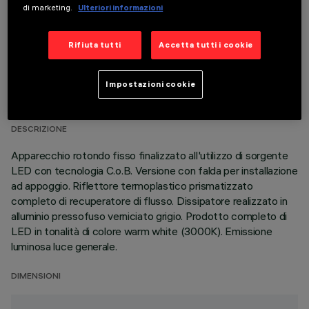
di marketing.
Ulteriori informazioni
Rifiuta tutti
Accetta tutti i cookie
DATI TECNICI
Impostazioni cookie
ULTIMO AGGIORNAMENTO: 06/08/2026
DESCRIZIONE
Apparecchio rotondo fisso finalizzato all'utilizzo di sorgente
LED con tecnologia C.o.B. Versione con falda per installazione
ad appoggio. Riflettore termoplastico prismatizzato
completo di recuperatore di flusso. Dissipatore realizzato in
alluminio pressofuso verniciato grigio. Prodotto completo di
LED in tonalità di colore warm white (3000K). Emissione
luminosa luce generale.
DIMENSIONI