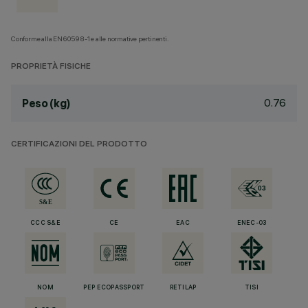
Conforme alla EN60598-1 e alle normative pertinenti.
PROPRIETÀ FISICHE
0.76
Peso (kg)
CERTIFICAZIONI DEL PRODOTTO
CCC S&E
CE
EAC
ENEC-03
NOM
PEP ECOPASSPORT
RETILAP
TISI