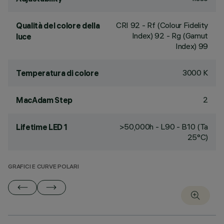
CRI
92
- Rf (Colour Fidelity
Qualità del colore della
Index) 92 - Rg (Gamut
luce
Index) 99
3000 K
Temperatura di colore
2
MacAdam Step
>50,000h - L90 - B10 (Ta
Lifetime LED 1
25°C)
GRAFICI E CURVE POLARI