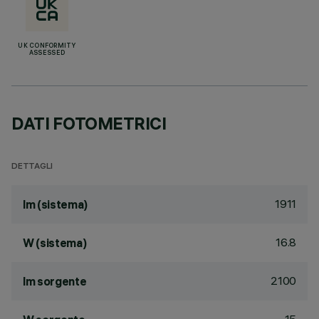
UK CONFORMITY
ASSESSED
DATI FOTOMETRICI
DETTAGLI
1911
lm (sistema)
16.8
W (sistema)
2100
lm sorgente