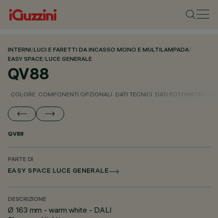
INTERNI
/
LUCI E FARETTI DA INCASSO MONO E MULTILAMPADA
/
EASY SPACE
/
LUCE GENERALE
QV88
COLORE
COMPONENTI OPZIONALI
DATI TECNICI
DATI FOTOMETRICI
D
QV88
PARTE DI
EASY SPACE LUCE GENERALE
DESCRIZIONE
Ø 163 mm - warm white - DALI