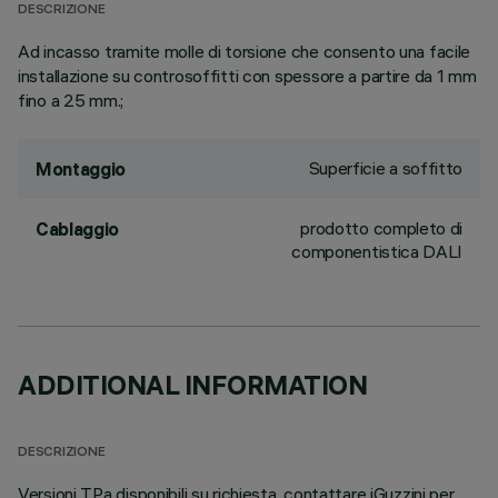
DESCRIZIONE
Ad incasso tramite molle di torsione che consento una facile
installazione su controsoffitti con spessore a partire da 1 mm
fino a 25 mm.;
Superficie a soffitto
Montaggio
prodotto completo di
Cablaggio
componentistica DALI
ADDITIONAL INFORMATION
DESCRIZIONE
Versioni TPa disponibili su richiesta, contattare iGuzzini per