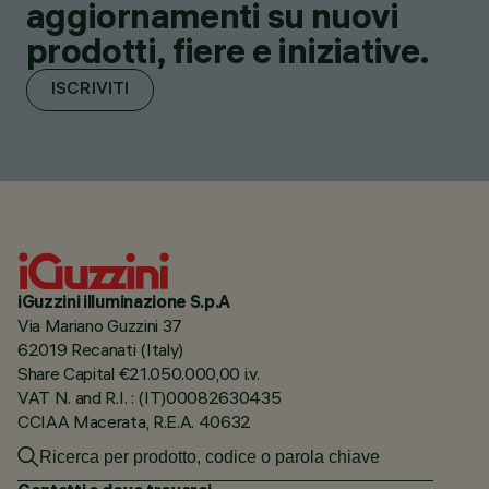
aggiornamenti su nuovi
prodotti, fiere e iniziative.
ISCRIVITI
iGuzzini illuminazione S.p.A
Via Mariano Guzzini 37
62019 Recanati (Italy)
Share Capital €21.050.000,00 i.v.
VAT N. and R.I. : (IT)00082630435
CCIAA Macerata, R.E.A. 40632