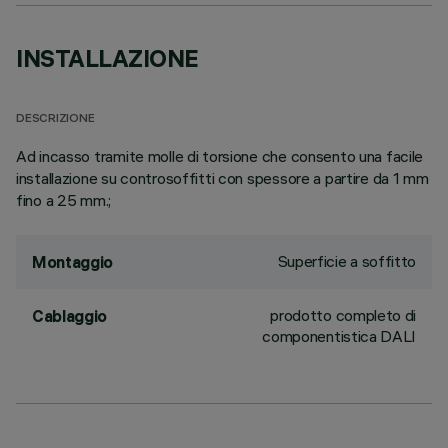
INSTALLAZIONE
DESCRIZIONE
Ad incasso tramite molle di torsione che consento una facile
installazione su controsoffitti con spessore a partire da 1 mm
fino a 25 mm.;
Superficie a soffitto
Montaggio
prodotto completo di
Cablaggio
componentistica DALI