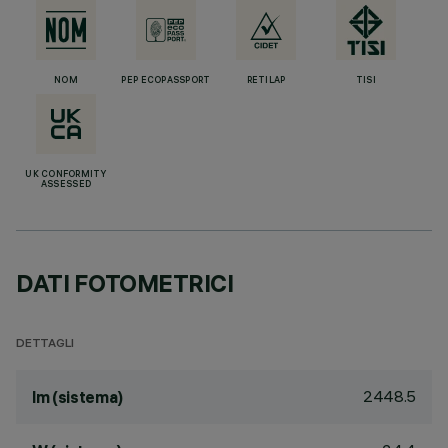
NOM
PEP ECOPASSPORT
RETILAP
TISI
UK CONFORMITY
ASSESSED
DATI FOTOMETRICI
DETTAGLI
2448.5
lm (sistema)