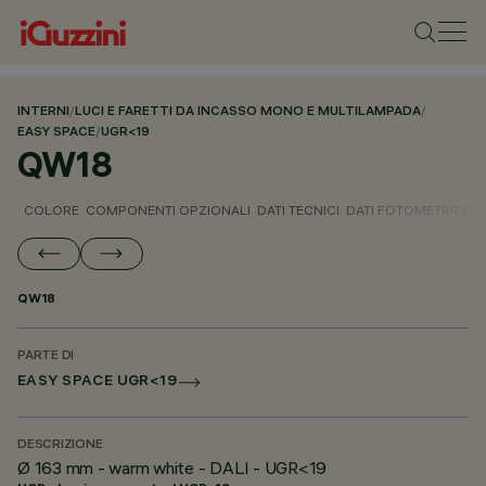
INTERNI
/
LUCI E FARETTI DA INCASSO MONO E MULTILAMPADA
/
EASY SPACE
/
UGR<19
QW18
COLORE
COMPONENTI OPZIONALI
DATI TECNICI
DATI FOTOMETRICI
D
QW18
PARTE DI
EASY SPACE UGR<19
DESCRIZIONE
Ø 163 mm - warm white - DALI - UGR<19