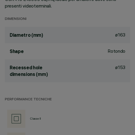
presenti videoterminali.
DIMENSIONI
ø163
Diametro (mm)
Rotondo
Shape
ø153
Recessed hole
dimensions (mm)
PERFORMANCE TECNICHE
Classe II