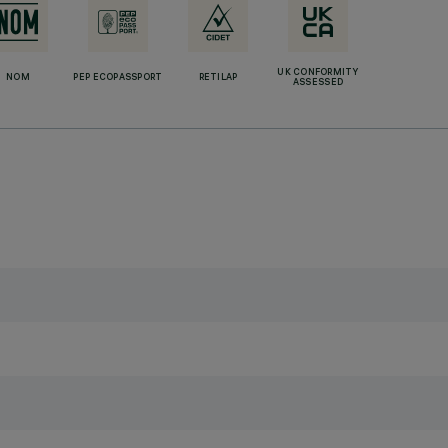
UK CONFORMITY
NOM
PEP ECOPASSPORT
RETILAP
ASSESSED