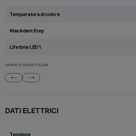
Temperatura di colore
MacAdam Step
Lifetime LED 1
GRAFICI E CURVE POLARI
DATI ELETTRICI
Tensione