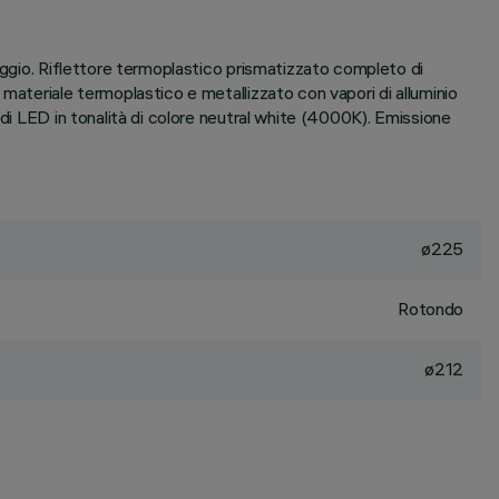
poggio. Riflettore termoplastico prismatizzato completo di
materiale termoplastico e metallizzato con vapori di alluminio
 di LED in tonalità di colore neutral white (4000K). Emissione
ø225
Rotondo
ø212