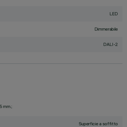
LED
Dimmerabile
DALI-2
25 mm.;
Superficie a soffitto