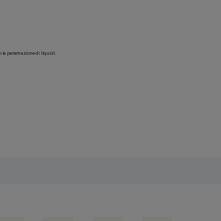
o la penetrazione di liquidi.