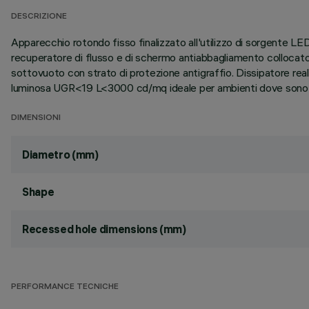
DESCRIZIONE
Apparecchio rotondo fisso finalizzato all'utilizzo di sorgente L
recuperatore di flusso e di schermo antiabbagliamento collocato 
sottovuoto con strato di protezione antigraffio. Dissipatore real
luminosa UGR<19 L<3000 cd/mq ideale per ambienti dove sono p
DIMENSIONI
Diametro (mm)
Shape
Recessed hole dimensions (mm)
PERFORMANCE TECNICHE