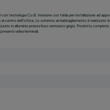
ED con tecnologia C.o.B. Versione con falda per installazione ad ap
al centro dell'ottica. Lo schermo antiabbagliamento è realizzato in 
izzato in alluminio pressofuso verniciato grigio. Prodotto completo
resenti videoterminali.