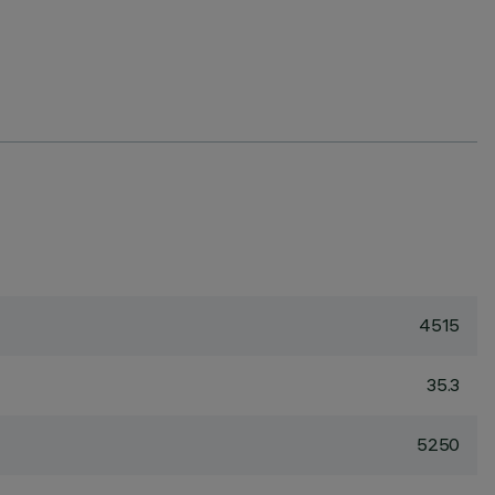
4515
35.3
5250