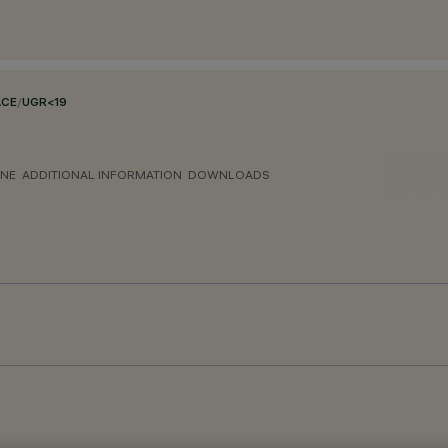
ACE
/
UGR<19
ONE
ADDITIONAL INFORMATION
DOWNLOADS