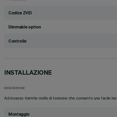
Codice ZVEI
Dimmable option
Controllo
INSTALLAZIONE
DESCRIZIONE
Ad incasso tramite molle di torsione che consento una facile ins
Montaggio