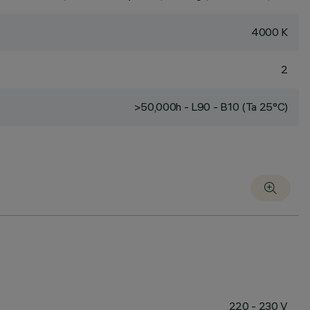
4000 K
2
>50,000h - L90 - B10 (Ta 25°C)
220 - 230 V