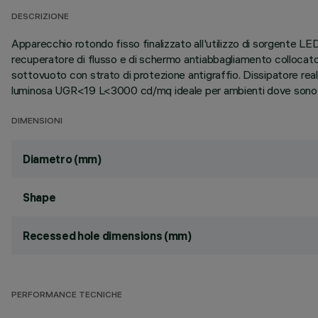
DESCRIZIONE
Apparecchio rotondo fisso finalizzato all'utilizzo di sorgente L
recuperatore di flusso e di schermo antiabbagliamento collocato 
sottovuoto con strato di protezione antigraffio. Dissipatore real
luminosa UGR<19 L<3000 cd/mq ideale per ambienti dove sono pre
DIMENSIONI
Diametro (mm)
Shape
Recessed hole dimensions (mm)
PERFORMANCE TECNICHE