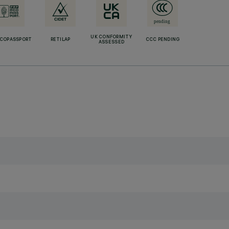
UK CONFORMITY
ECOPASSPORT
RETILAP
CCC PENDING
ASSESSED