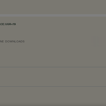
ACE
/
UGR<19
ONE
DOWNLOADS