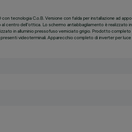
ED con tecnologia C.o.B. Versione con falda per installazione ad ap
al centro dell'ottica. Lo schermo antiabbagliamento è realizzato in 
izzato in alluminio pressofuso verniciato grigio. Prodotto completo
senti videoterminali. Apparecchio completo di inverter per luce d