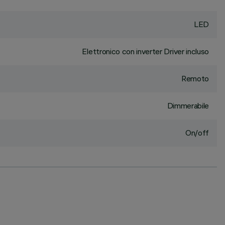
LED
Elettronico con inverter Driver incluso
Remoto
Dimmerabile
On/off