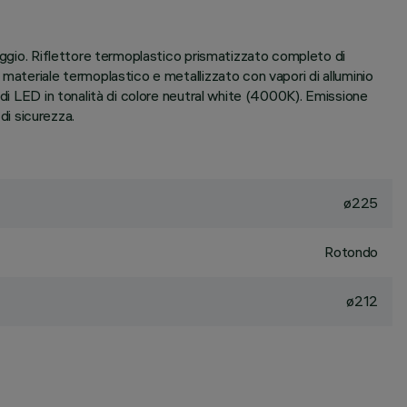
poggio. Riflettore termoplastico prismatizzato completo di
materiale termoplastico e metallizzato con vapori di alluminio
 di LED in tonalità di colore neutral white (4000K). Emissione
i sicurezza.
ø225
Rotondo
ø212