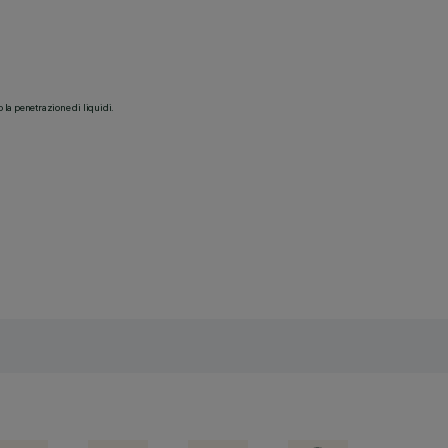
o la penetrazione di liquidi.