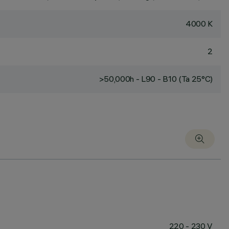
4000 K
2
>50,000h - L90 - B10 (Ta 25°C)
220 - 230 V