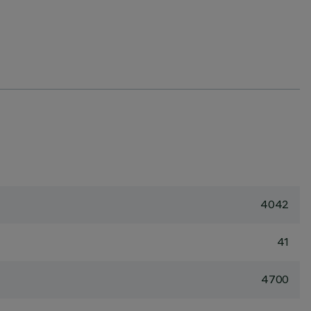
4042
41
4700