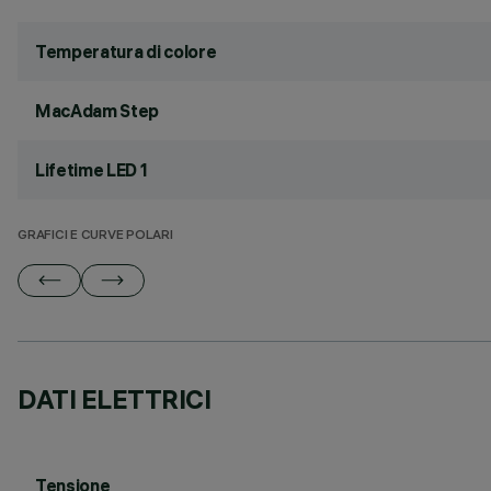
Temperatura di colore
MacAdam Step
Lifetime LED 1
GRAFICI E CURVE POLARI
DATI ELETTRICI
Tensione