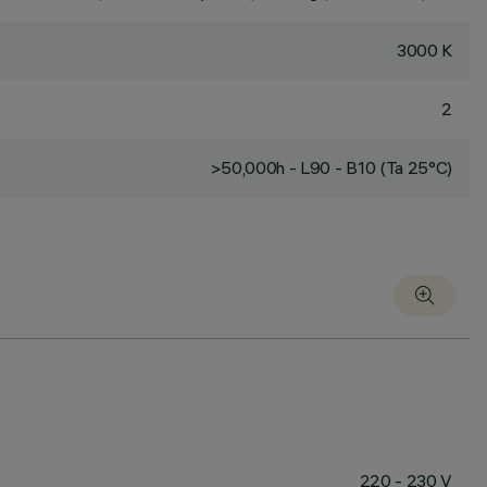
3000 K
2
>50,000h - L90 - B10 (Ta 25°C)
220 - 230 V