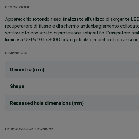
DESCRIZIONE
Apparecchio rotondo fisso finalizzato all'utilizzo di sorgente L
recuperatore di flusso e di schermo antiabbagliamento collocato 
sottovuoto con strato di protezione antigraffio. Dissipatore rea
luminosa UGR<19 L<3000 cd/mq ideale per ambienti dove sono pre
DIMENSIONI
Diametro (mm)
Shape
Recessed hole dimensions (mm)
PERFORMANCE TECNICHE