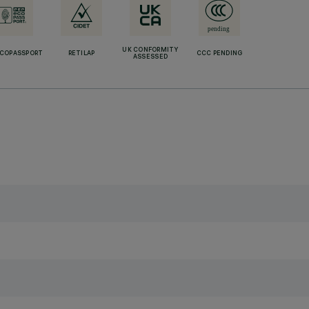
UK CONFORMITY
ECOPASSPORT
RETILAP
CCC PENDING
ASSESSED