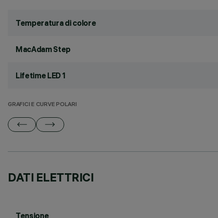
Temperatura di colore
MacAdam Step
Lifetime LED 1
GRAFICI E CURVE POLARI
DATI ELETTRICI
Tensione