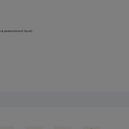
o la penetrazione di liquidi.