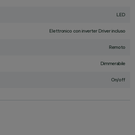
LED
Elettronico con inverter Driver incluso
Remoto
Dimmerabile
On/off