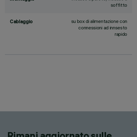
soffitto
su box di alimentazione con
Cablaggio
connessioni ad innsesto
rapido
Rimani aggiornato sulle