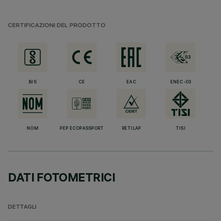
CERTIFICAZIONI DEL PRODOTTO
BIS
CE
EAC
ENEC-03
NOM
PEP ECOPASSPORT
RETILAP
TISI
DATI FOTOMETRICI
DETTAGLI