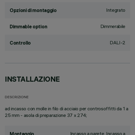
Integrato
Opzioni di montaggio
Dimmerabile
Dimmable option
DALI-2
Controllo
INSTALLAZIONE
DESCRIZIONE
ad incasso con molle in filo di acciaio per controsoffitti da 1 a
25 mm - asola di preparazione 37 x 274;
Incasso a parete, Incasso a
Montaggio