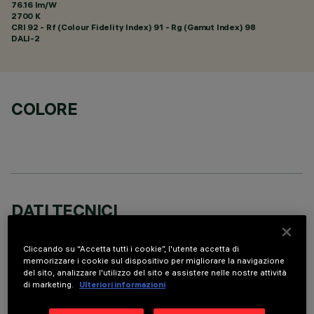
76.16 lm/W
2700 K
CRI
92
- Rf (Colour Fidelity Index) 91 - Rg (Gamut Index) 98
DALI-2
COLORE
DATI TECNICI
ULTIMO AGGIORNAMENTO: 06/08/2026
Cliccando su “Accetta tutti i cookie”, l'utente accetta di
memorizzare i cookie sul dispositivo per migliorare la navigazione
DESCRIZIONE
del sito, analizzare l'utilizzo del sito e assistere nelle nostre attività
di marketing.
Ulteriori informazioni
apparecchio miniaturizzato ad incasso rettangolare a 15
elementi ottici con sorgenti LED - ottiche fisse - apertura