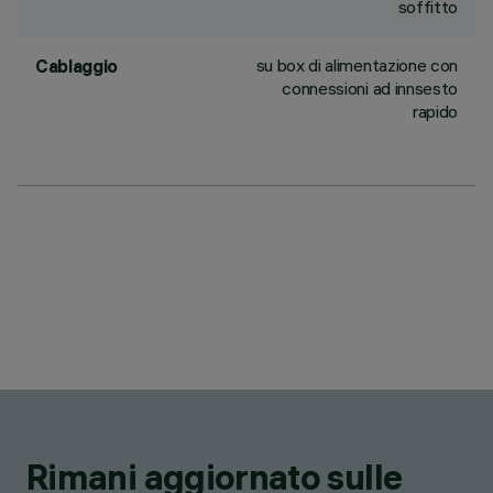
soffitto
su box di alimentazione con
Cablaggio
connessioni ad innsesto
rapido
Rimani aggiornato sulle