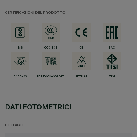
CERTIFICAZIONI DEL PRODOTTO
BIS
CCC S&E
CE
EAC
ENEC-03
PEP ECOPASSPORT
RETILAP
TISI
DATI FOTOMETRICI
DETTAGLI