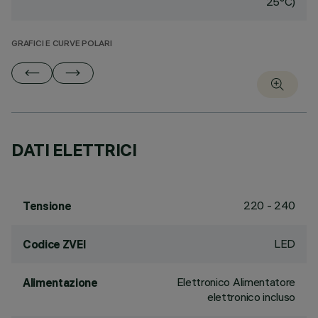
25°C)
GRAFICI E CURVE POLARI
DATI ELETTRICI
220 - 240
Tensione
LED
Codice ZVEI
Elettronico Alimentatore
Alimentazione
elettronico incluso