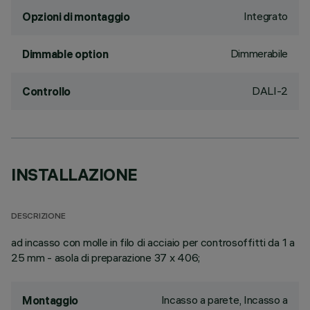
Integrato
Opzioni di montaggio
Dimmerabile
Dimmable option
DALI-2
Controllo
INSTALLAZIONE
DESCRIZIONE
ad incasso con molle in filo di acciaio per controsoffitti da 1 a
25 mm - asola di preparazione 37 x 406;
Incasso a parete, Incasso a
Montaggio