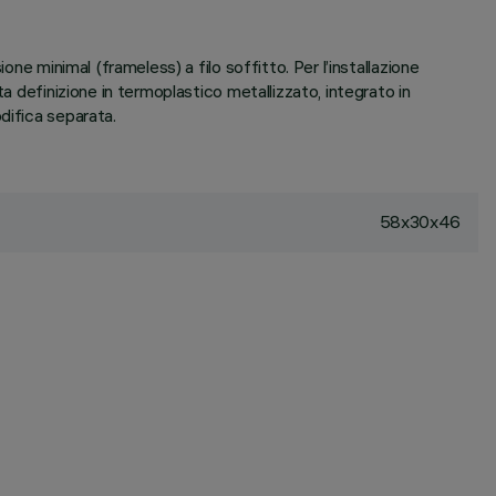
ne minimal (frameless) a filo soffitto. Per l’installazione
a definizione in termoplastico metallizzato, integrato in
difica separata.
58x30x46