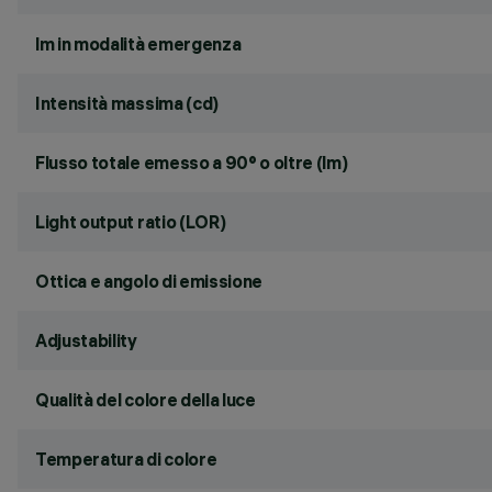
lm in modalità emergenza
Intensità massima (cd)
Flusso totale emesso a 90° o oltre (lm)
Light output ratio (LOR)
Ottica e angolo di emissione
Adjustability
Qualità del colore della luce
Temperatura di colore