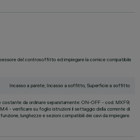
 spessore del controsoffitto ed impiegare la cornice compatibile
Incasso a parete, Incasso a soffitto, Superficie a soffitto
te costante da ordinare separatamente: ON-OFF - cod. MXF9;
 - verificare su foglio istruzioni il settaggio della corrente di
funzione, lunghezze e sezioni compatibili dei cavi da impiegare.