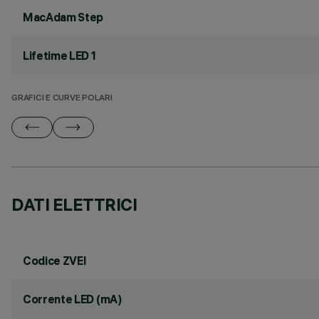
MacAdam Step
Lifetime LED 1
GRAFICI E CURVE POLARI
DATI ELETTRICI
Codice ZVEI
Corrente LED (mA)