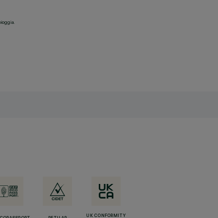
pioggia.
UK CONFORMITY