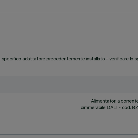
llo specifico adattatore precedentemente installato - verificare lo
Alimentatori a corren
dimmerabile DALI - cod. BZM4