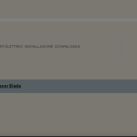
ATI ELETTRICI
INSTALLAZIONE
DOWNLOADS
aser Blade
.