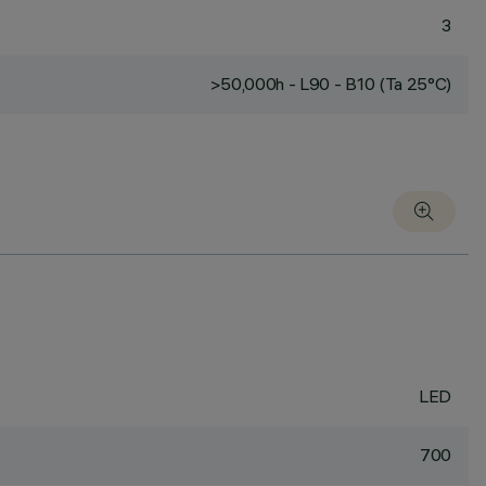
3
>50,000h - L90 - B10 (Ta 25°C)
LED
700