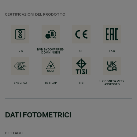
CERTIFICAZIONI DEL PRODOTTO
BVB BYGGVARUBE-
BIS
CE
EAC
DÖMNINGEN
UK CONFORMITY
ENEC-03
RETILAP
TISI
ASSESSED
DATI FOTOMETRICI
DETTAGLI