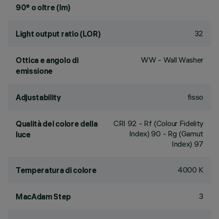
90° o oltre (lm)
32
Light output ratio (LOR)
WW - Wall Washer
Ottica e angolo di
emissione
fisso
Adjustability
CRI
92
- Rf (Colour Fidelity
Qualità del colore della
Index) 90 - Rg (Gamut
luce
Index) 97
4000 K
Temperatura di colore
3
MacAdam Step