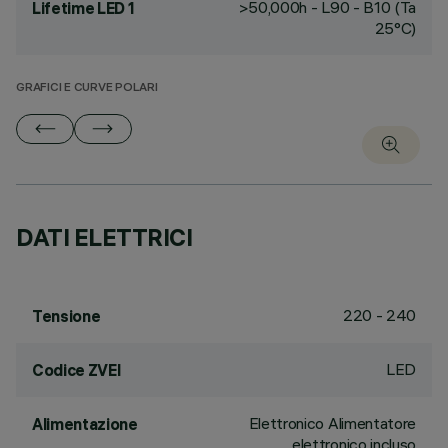
>50,000h - L90 - B10 (Ta
Lifetime LED 1
25°C)
GRAFICI E CURVE POLARI
DATI ELETTRICI
220 - 240
Tensione
LED
Codice ZVEI
Elettronico Alimentatore
Alimentazione
elettronico incluso