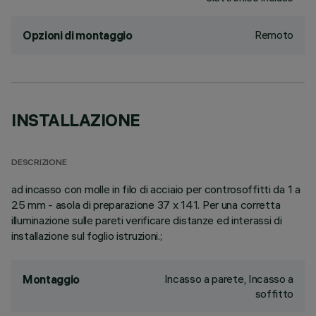
Remoto
Opzioni di montaggio
INSTALLAZIONE
DESCRIZIONE
ad incasso con molle in filo di acciaio per controsoffitti da 1 a
25 mm - asola di preparazione 37 x 141. Per una corretta
illuminazione sulle pareti verificare distanze ed interassi di
installazione sul foglio istruzioni.;
Incasso a parete, Incasso a
Montaggio
soffitto