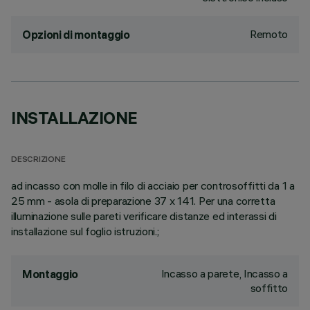
Remoto
Opzioni di montaggio
INSTALLAZIONE
DESCRIZIONE
ad incasso con molle in filo di acciaio per controsoffitti da 1 a
25 mm - asola di preparazione 37 x 141. Per una corretta
illuminazione sulle pareti verificare distanze ed interassi di
installazione sul foglio istruzioni.;
Incasso a parete, Incasso a
Montaggio
soffitto