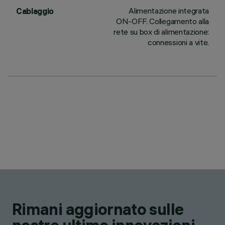
Alimentazione integrata
Cablaggio
ON-OFF. Collegamento alla
rete su box di alimentazione:
connessioni a vite.
Rimani aggiornato sulle