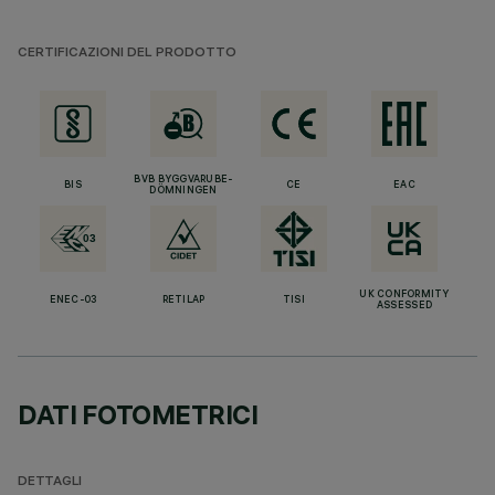
CERTIFICAZIONI DEL PRODOTTO
BVB BYGGVARUBE-
BIS
CE
EAC
DÖMNINGEN
UK CONFORMITY
ENEC-03
RETILAP
TISI
ASSESSED
DATI FOTOMETRICI
DETTAGLI