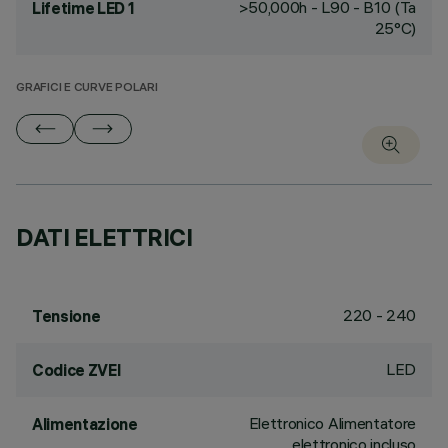
>50,000h - L90 - B10 (Ta
Lifetime LED 1
25°C)
GRAFICI E CURVE POLARI
DATI ELETTRICI
220 - 240
Tensione
LED
Codice ZVEI
Elettronico Alimentatore
Alimentazione
elettronico incluso