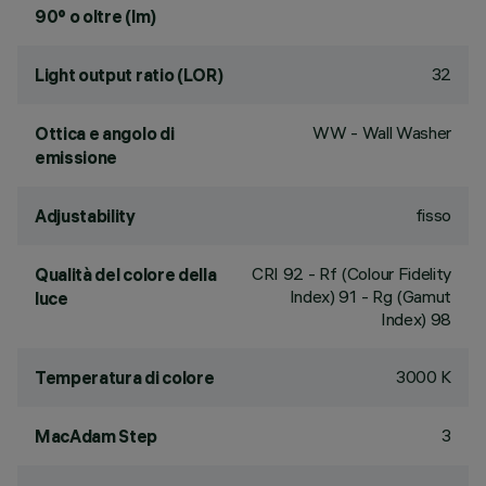
90° o oltre (lm)
32
Light output ratio (LOR)
WW - Wall Washer
Ottica e angolo di
emissione
fisso
Adjustability
CRI
92
- Rf (Colour Fidelity
Qualità del colore della
Index) 91 - Rg (Gamut
luce
Index) 98
3000 K
Temperatura di colore
3
MacAdam Step