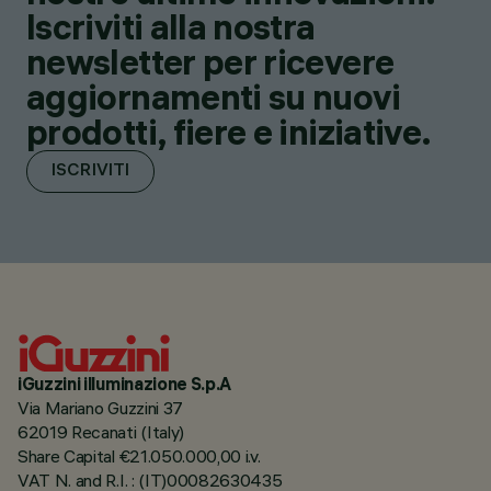
Iscriviti alla nostra
newsletter per ricevere
aggiornamenti su nuovi
prodotti, fiere e iniziative.
ISCRIVITI
iGuzzini illuminazione S.p.A
Via Mariano Guzzini 37
62019 Recanati (Italy)
Share Capital €21.050.000,00 i.v.
VAT N. and R.I. : (IT)00082630435