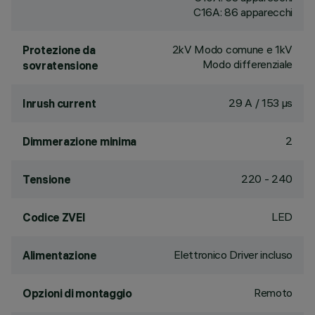
C16A: 86 apparecchi
2kV Modo comune e 1kV
Protezione da
Modo differenziale
sovratensione
29 A / 153 µs
Inrush current
2
Dimmerazione minima
220 - 240
Tensione
LED
Codice ZVEI
Elettronico Driver incluso
Alimentazione
Remoto
Opzioni di montaggio