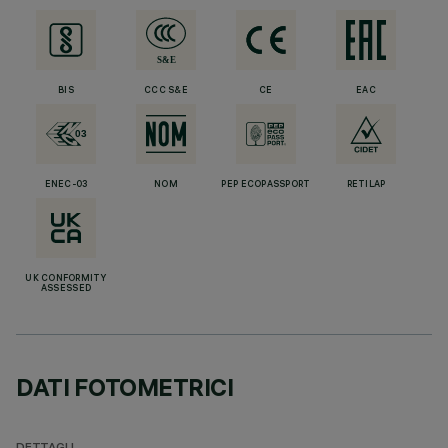
BIS
CCC S&E
CE
EAC
ENEC-03
NOM
PEP ECOPASSPORT
RETILAP
UK CONFORMITY
ASSESSED
DATI FOTOMETRICI