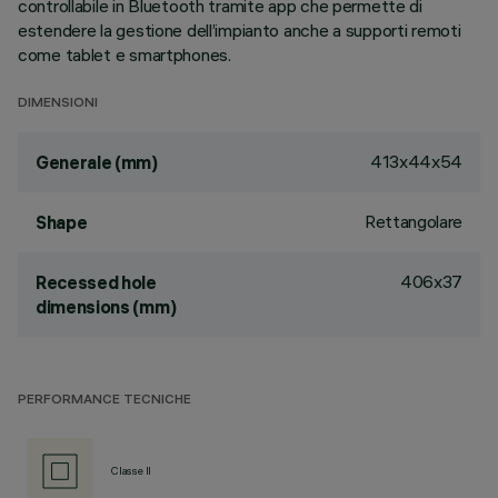
controllabile in Bluetooth tramite app che permette di
estendere la gestione dell’impianto anche a supporti remoti
come tablet e smartphones.
DIMENSIONI
413x44x54
Generale (mm)
Rettangolare
Shape
406x37
Recessed hole
dimensions (mm)
PERFORMANCE TECNICHE
Classe II