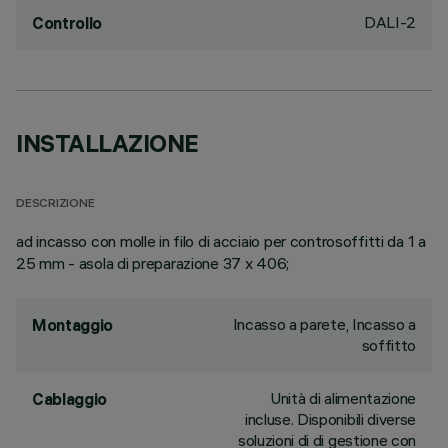
DALI-2
Controllo
INSTALLAZIONE
DESCRIZIONE
ad incasso con molle in filo di acciaio per controsoffitti da 1 a
25 mm - asola di preparazione 37 x 406;
Incasso a parete, Incasso a
Montaggio
soffitto
Unità di alimentazione
Cablaggio
incluse. Disponibili diverse
soluzioni di di gestione con