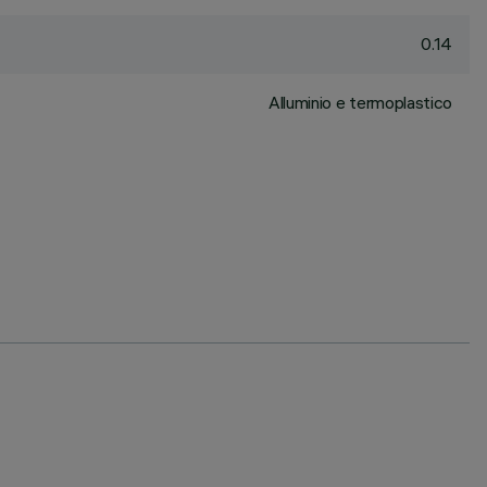
0.14
Alluminio e termoplastico