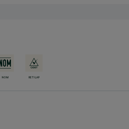
NOM
RETILAP