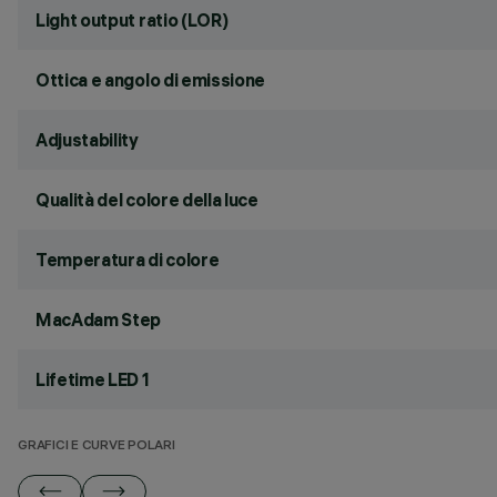
Light output ratio (LOR)
Ottica e angolo di emissione
Adjustability
Qualità del colore della luce
Temperatura di colore
MacAdam Step
Lifetime LED 1
GRAFICI E CURVE POLARI