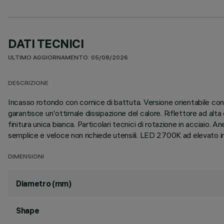
DATI TECNICI
ULTIMO AGGIORNAMENTO: 05/08/2026
DESCRIZIONE
Incasso rotondo con cornice di battuta. Versione orientabile con
garantisce un'ottimale dissipazione del calore. Riflettore ad alta
finitura unica bianca. Particolari tecnici di rotazione in acciaio. A
semplice e veloce non richiede utensili. LED 2700K ad elevato ind
DIMENSIONI
Diametro (mm)
Shape