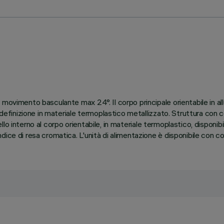
 movimento basculante max 24°. Il corpo principale orientabile in al
 definizione in materiale termoplastico metallizzato. Struttura con co
nello interno al corpo orientabile, in materiale termoplastico, disponi
ice di resa cromatica. L'unità di alimentazione è disponibile con co