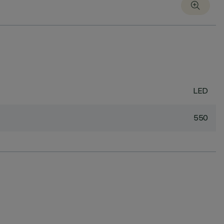
LED
550