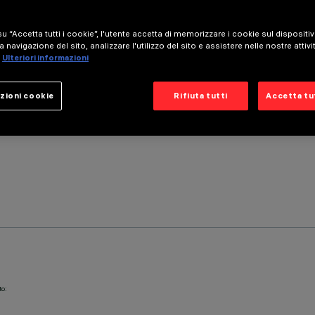
u “Accetta tutti i cookie”, l'utente accetta di memorizzare i cookie sul dispositi
a navigazione del sito, analizzare l'utilizzo del sito e assistere nelle nostre attivi
Ulteriori informazioni
zioni cookie
Rifiuta tutti
Accetta tut
to: