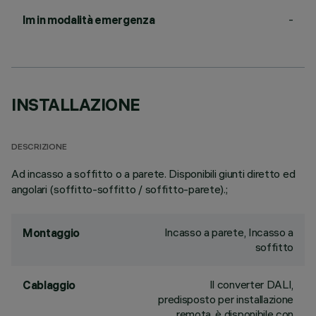
-
lm in modalità emergenza
INSTALLAZIONE
DESCRIZIONE
Ad incasso a soffitto o a parete. Disponibili giunti diretto ed
angolari (soffitto-soffitto / soffitto-parete).;
Incasso a parete, Incasso a
Montaggio
soffitto
Il converter DALI,
Cablaggio
predisposto per installazione
remota, è disponibile con