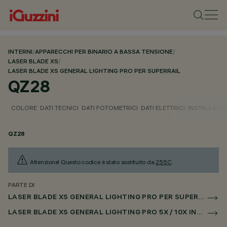
INTERNI
/
APPARECCHI PER BINARIO A BASSA TENSIONE
/
LASER BLADE XS
/
LASER BLADE XS GENERAL LIGHTING PRO PER SUPERRAIL
QZ28
COLORE
DATI TECNICI
DATI FOTOMETRICI
DATI ELETTRICI
INSTALLAZI
QZ28
Attenzione! Questo codice è stato sostituito da
255C
.
PARTE DI
LASER BLADE XS GENERAL LIGHTING PRO PER SUPERRAIL
LASER BLADE XS GENERAL LIGHTING PRO 5X / 10X INCASSO PER SUPERRAIL DALI POWERLINE