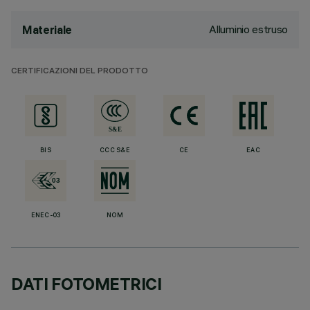
Alluminio estruso
Materiale
CERTIFICAZIONI DEL PRODOTTO
BIS
CCC S&E
CE
EAC
ENEC-03
NOM
DATI FOTOMETRICI