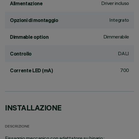
Driver incluso
Alimentazione
Integrato
Opzioni di montaggio
Dimmerabile
Dimmable option
DALI
Controllo
700
Corrente LED (mA)
INSTALLAZIONE
DESCRIZIONE
Fissaggio meccanico con adattatore su binario.;