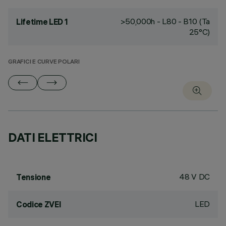
>50,000h - L80 - B10 (Ta
Lifetime LED 1
25°C)
GRAFICI E CURVE POLARI
DATI ELETTRICI
48 V DC
Tensione
LED
Codice ZVEI