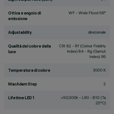
WF - Wide Flood 56°
Ottica e angolo di
emissione
direzionale
Adjustability
CRI
82
- Rf (Colour Fidelity
Qualità del colore della
Index) 84 - Rg (Gamut
luce
Index) 95
3000 K
Temperatura di colore
2
MacAdam Step
>50,000h - L90 - B10 (Ta
Lifetime LED 1
25°C)