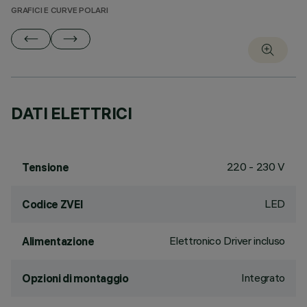
GRAFICI E CURVE POLARI
DATI ELETTRICI
220 - 230 V
Tensione
LED
Codice ZVEI
Elettronico Driver incluso
Alimentazione
Integrato
Opzioni di montaggio