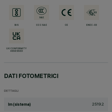
BIS
CCC S&E
CE
ENEC-03
UK CONFORMITY
ASSESSED
DATI FOTOMETRICI
DETTAGLI
2519.2
lm (sistema)