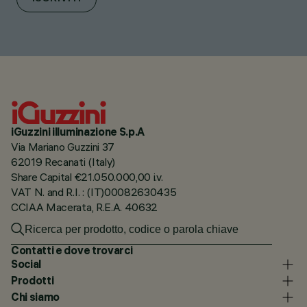
iGuzzini illuminazione S.p.A
Via Mariano Guzzini 37
62019 Recanati (Italy)
Share Capital €21.050.000,00 i.v.
VAT N. and R.I. : (IT)00082630435
CCIAA Macerata, R.E.A. 40632
Contatti e dove trovarci
Social
Prodotti
Chi siamo