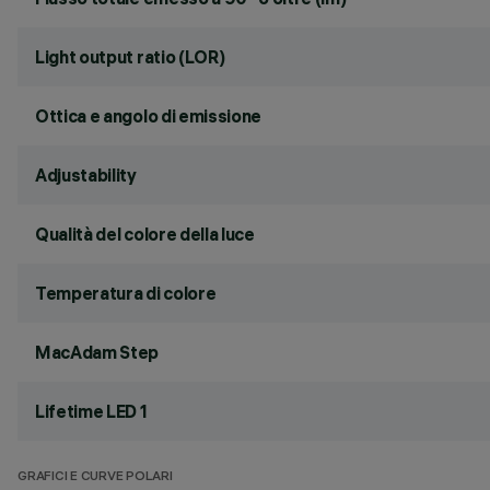
Light output ratio (LOR)
Ottica e angolo di emissione
Adjustability
Qualità del colore della luce
Temperatura di colore
MacAdam Step
Lifetime LED 1
GRAFICI E CURVE POLARI