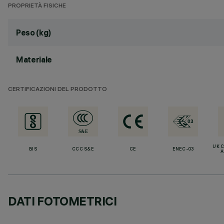
PROPRIETÀ FISICHE
Peso (kg)
Materiale
CERTIFICAZIONI DEL PRODOTTO
UK 
BIS
CCC S&E
CE
ENEC-03
A
DATI FOTOMETRICI