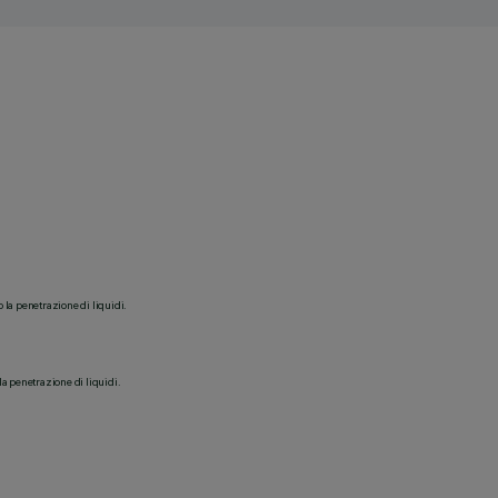
o la penetrazione di liquidi.
la penetrazione di liquidi.