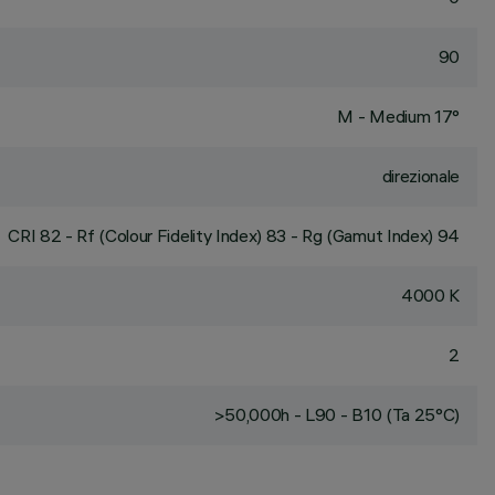
90
M - Medium 17°
direzionale
CRI
82
- Rf (Colour Fidelity Index) 83 - Rg (Gamut Index) 94
4000 K
2
>50,000h - L90 - B10 (Ta 25°C)