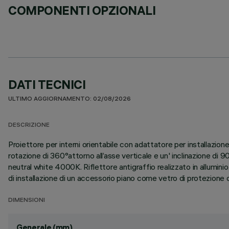
COMPONENTI OPZIONALI
DATI TECNICI
ULTIMO AGGIORNAMENTO: 02/08/2026
DESCRIZIONE
Proiettore per interni orientabile con adattatore per installazion
rotazione di 360°attorno all’asse verticale e un' inclinazione di 
neutral white 4000K. Riflettore antigraffio realizzato in allumini
di installazione di un accessorio piano come vetro di protezione o 
DIMENSIONI
Generale (mm)