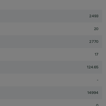
2493
20
2770
17
124.65
-
14994
0