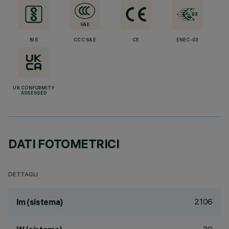
BIS
CCC S&E
CE
ENEC-03
UK CONFORMITY
ASSESSED
DATI FOTOMETRICI
DETTAGLI
2106
lm (sistema)