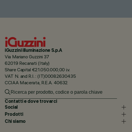
iGuzzini illuminazione S.p.A
Via Mariano Guzzini 37
62019 Recanati (Italy)
Share Capital €21.050.000,00 i.v.
VAT N. and R.I. : (IT)00082630435
CCIAA Macerata, R.E.A. 40632
Contatti e dove trovarci
Social
Prodotti
Chi siamo