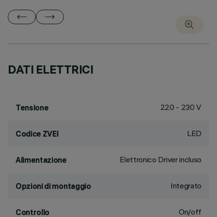
DATI ELETTRICI
220 - 230 V
Tensione
LED
Codice ZVEI
Elettronico Driver incluso
Alimentazione
Integrato
Opzioni di montaggio
On/off
Controllo