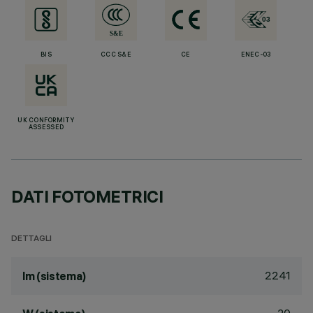
BIS
CCC S&E
CE
ENEC-03
UK CONFORMITY
ASSESSED
DATI FOTOMETRICI
DETTAGLI
2241
lm (sistema)