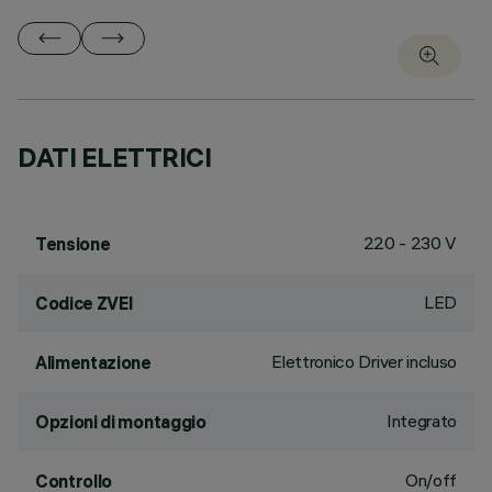
DATI ELETTRICI
220 - 230 V
Tensione
LED
Codice ZVEI
Elettronico Driver incluso
Alimentazione
Integrato
Opzioni di montaggio
On/off
Controllo