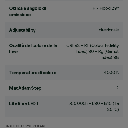
F - Flood 29°
Ottica e angolo di
emissione
direzionale
Adjustability
CRI
92
- Rf (Colour Fidelity
Qualità del colore della
Index) 90 - Rg (Gamut
luce
Index) 98
4000 K
Temperatura di colore
2
MacAdam Step
>50,000h - L90 - B10 (Ta
Lifetime LED 1
25°C)
GRAFICI E CURVE POLARI