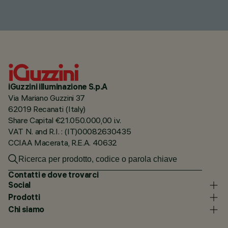
iGuzzini illuminazione S.p.A
Via Mariano Guzzini 37
62019 Recanati (Italy)
Share Capital €21.050.000,00 i.v.
VAT N. and R.I. : (IT)00082630435
CCIAA Macerata, R.E.A. 40632
Contatti e dove trovarci
Social
Prodotti
Chi siamo