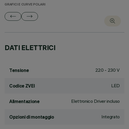
GRAFICI E CURVE POLARI
DATI ELETTRICI
220 - 230 V
Tensione
LED
Codice ZVEI
Elettronico Driver incluso
Alimentazione
Integrato
Opzioni di montaggio