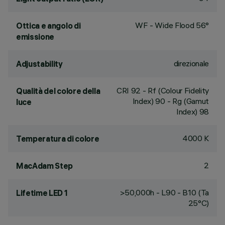
WF - Wide Flood 56°
Ottica e angolo di
emissione
direzionale
Adjustability
CRI
92
- Rf (Colour Fidelity
Qualità del colore della
Index) 90 - Rg (Gamut
luce
Index) 98
4000 K
Temperatura di colore
2
MacAdam Step
>50,000h - L90 - B10 (Ta
Lifetime LED 1
25°C)