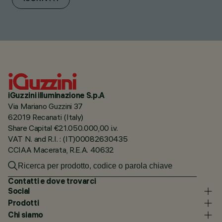
iGuzzini illuminazione S.p.A
Via Mariano Guzzini 37
62019 Recanati (Italy)
Share Capital €21.050.000,00 i.v.
VAT N. and R.I. : (IT)00082630435
CCIAA Macerata, R.E.A. 40632
Contatti e dove trovarci
Social
Prodotti
Chi siamo