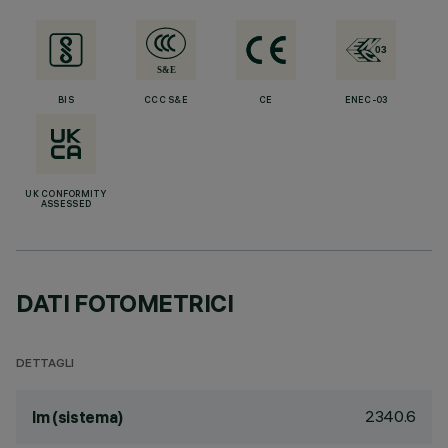
BIS
CCC S&E
CE
ENEC-03
UK CONFORMITY
ASSESSED
DATI FOTOMETRICI
DETTAGLI
2340.6
lm (sistema)