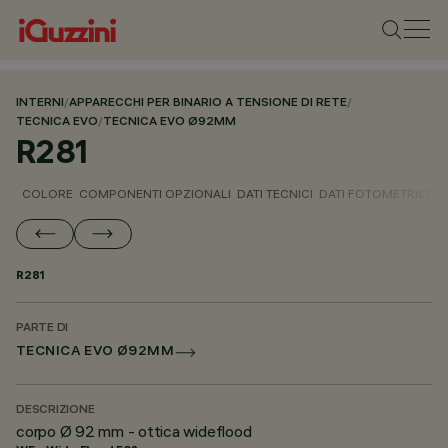
INTERNI
/
APPARECCHI PER BINARIO A TENSIONE DI RETE
/
TECNICA EVO
/
TECNICA EVO Ø92MM
R281
COLORE
COMPONENTI OPZIONALI
DATI TECNICI
DATI FOTOMETRICI
D
R281
PARTE DI
TECNICA EVO Ø92MM
DESCRIZIONE
corpo Ø 92 mm - ottica wideflood