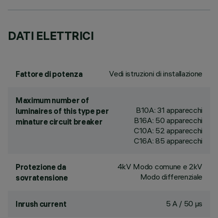
DATI ELETTRICI
Vedi istruzioni di installazione
Fattore di potenza
Maximum number of
B10A: 31 apparecchi
luminaires of this type per
B16A: 50 apparecchi
minature circuit breaker
C10A: 52 apparecchi
C16A: 85 apparecchi
4kV Modo comune e 2kV
Protezione da
Modo differenziale
sovratensione
5 A / 50 µs
Inrush current