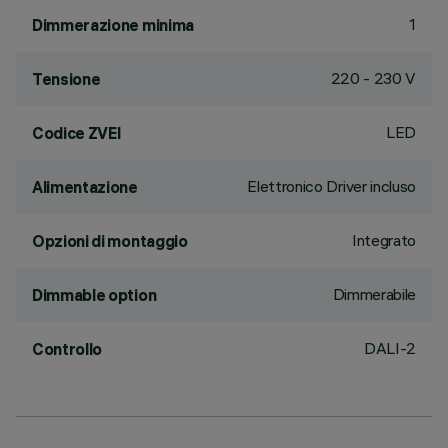
1
Dimmerazione minima
220 - 230 V
Tensione
LED
Codice ZVEI
Elettronico Driver incluso
Alimentazione
Integrato
Opzioni di montaggio
Dimmerabile
Dimmable option
DALI-2
Controllo