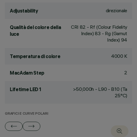
direzionale
Adjustability
CRI
82
- Rf (Colour Fidelity
Qualità del colore della
Index) 83 - Rg (Gamut
luce
Index) 94
4000 K
Temperatura di colore
2
MacAdam Step
>50,000h - L90 - B10 (Ta
Lifetime LED 1
25°C)
GRAFICI E CURVE POLARI