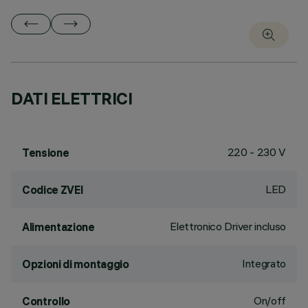
DATI ELETTRICI
220 - 230 V
Tensione
LED
Codice ZVEI
Elettronico Driver incluso
Alimentazione
Integrato
Opzioni di montaggio
On/off
Controllo