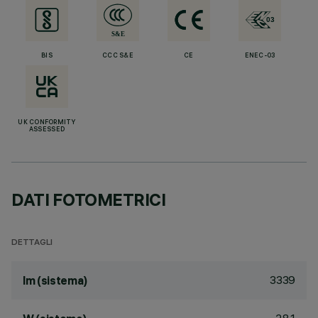
BIS
CCC S&E
CE
ENEC-03
UK CONFORMITY
ASSESSED
DATI FOTOMETRICI
DETTAGLI
3339
lm (sistema)