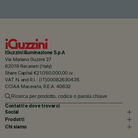
iGuzzini illuminazione S.p.A
Via Mariano Guzzini 37
62019 Recanati (Italy)
Share Capital €21.050.000,00 i.v.
VAT N. and R.I. : (IT)00082630435
CCIAA Macerata, R.E.A. 40632
Contatti e dove trovarci
Social
Prodotti
Chi siamo